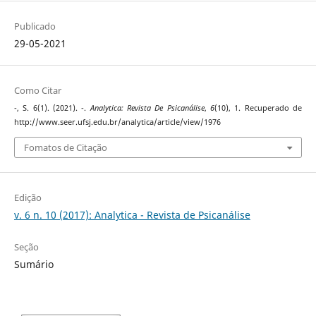
Publicado
29-05-2021
Como Citar
-, S. 6(1). (2021). -.
Analytica: Revista De Psicanálise
,
6
(10), 1. Recuperado de
http://www.seer.ufsj.edu.br/analytica/article/view/1976
Fomatos de Citação
Edição
v. 6 n. 10 (2017): Analytica - Revista de Psicanálise
Seção
Sumário