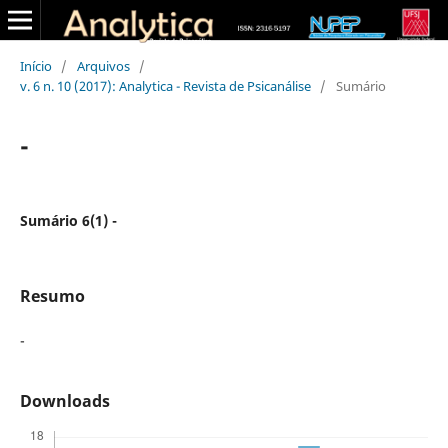
Início
/
Arquivos
/
v. 6 n. 10 (2017): Analytica - Revista de Psicanálise
/
Sumário
-
Sumário 6(1) -
Resumo
-
Downloads