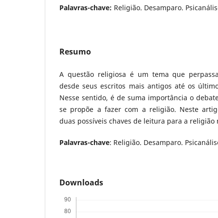
Palavras-chave:
Religião. Desamparo. Psicanálise
Resumo
A questão religiosa é um tema que perpassa
desde seus escritos mais antigos até os últimos
Nesse sentido, é de suma importância o debate
se propõe a fazer com a religião. Neste arti
duas possíveis chaves de leitura para a religiã
Palavras-chave
: Religião. Desamparo. Psicanálise
Downloads