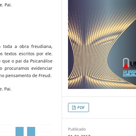
. Pai.
 toda a obra freudiana,
 textos escritos por ele.
 que o pai da Psicanálise
go procuramos evidenciar
o no pensamento de Freud.
. Pai.
PDF
Publicado