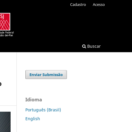
Cadastro
Acesso
Buscar
Enviar Submissão
o
Idioma
Português (Brasil)
English