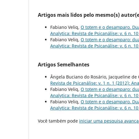
Artigos mais lidos pelo mesmo(s) autor(e
Fabiano Veliq,
O totem e o desamparo. Dua
Analytica: Revista de Psicanálise: v. 6 n. 10
Fabiano Veliq,
O totem e o desamparo: dua
Analytica: Revista de Psicanálise: v. 6 n. 10
Artigos Semelhantes
Ângela Buciano do Rosário, Jacqueline de 
Revista de Psicanálise: v. 1 n. 1 (2012): Ana
Fabiano Veliq,
O totem e o desamparo: dua
Analytica: Revista de Psicanálise: v. 6 n. 10
Fabiano Veliq,
O totem e o desamparo. Dua
Analytica: Revista de Psicanálise: v. 6 n. 10
Você também pode
iniciar uma pesquisa avança