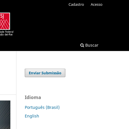
Cadastro
Acesso
Buscar
Enviar Submissão
Idioma
Português (Brasil)
English