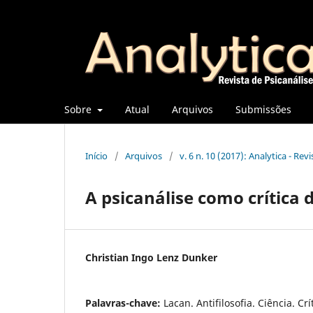
Sobre
Atual
Arquivos
Submissões
Início
/
Arquivos
/
v. 6 n. 10 (2017): Analytica - Rev
A psicanálise como crítica
Christian Ingo Lenz Dunker
Palavras-chave:
Lacan. Antifilosofia. Ciência. Crí