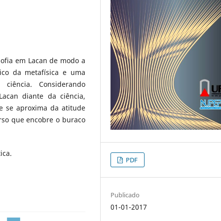
osofia em Lacan de modo a
ico da metafísica e uma
iência. Considerando
acan diante da ciência,
e se aproxima da atitude
urso que encobre o buraco
ica.
PDF
Publicado
01-01-2017