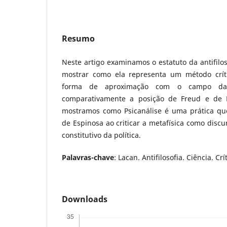
Resumo
Neste artigo examinamos o estatuto da antifil
mostrar como ela representa um método crít
forma de aproximação com o campo da c
comparativamente a posição de Freud e de L
mostramos como Psicanálise é uma prática qu
de Espinosa ao criticar a metafísica como disc
constitutivo da política.
Palavras-chave
: Lacan. Antifilosofia. Ciência. Crít
Downloads