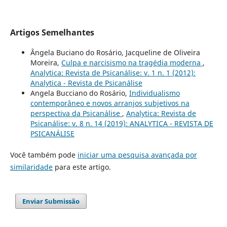
Artigos Semelhantes
Ângela Buciano do Rosário, Jacqueline de Oliveira
Moreira,
Culpa e narcisismo na tragédia moderna
,
Analytica: Revista de Psicanálise: v. 1 n. 1 (2012):
Analytica - Revista de Psicanálise
Angela Bucciano do Rosário,
Individualismo
contemporâneo e novos arranjos subjetivos na
perspectiva da Psicanálise
,
Analytica: Revista de
Psicanálise: v. 8 n. 14 (2019): ANALYTICA - REVISTA DE
PSICANÁLISE
Você também pode
iniciar uma pesquisa avançada por
similaridade
para este artigo.
Enviar Submissão