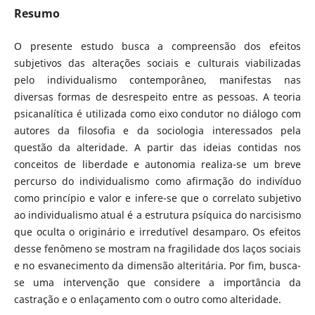
Resumo
O presente estudo busca a compreensão dos efeitos
subjetivos das alterações sociais e culturais viabilizadas
pelo individualismo contemporâneo, manifestas nas
diversas formas de desrespeito entre as pessoas. A teoria
psicanalítica é utilizada como eixo condutor no diálogo com
autores da filosofia e da sociologia interessados pela
questão da alteridade. A partir das ideias contidas nos
conceitos de liberdade e autonomia realiza-se um breve
percurso do individualismo como afirmação do indivíduo
como princípio e valor e infere-se que o correlato subjetivo
ao individualismo atual é a estrutura psíquica do narcisismo
que oculta o originário e irredutível desamparo. Os efeitos
desse fenômeno se mostram na fragilidade dos laços sociais
e no esvanecimento da dimensão alteritária. Por fim, busca-
se uma intervenção que considere a importância da
castração e o enlaçamento com o outro como alteridade.