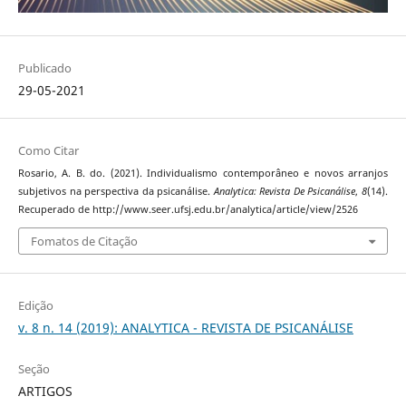
Publicado
29-05-2021
Como Citar
Rosario, A. B. do. (2021). Individualismo contemporâneo e novos arranjos
subjetivos na perspectiva da psicanálise.
Analytica: Revista De Psicanálise
,
8
(14).
Recuperado de http://www.seer.ufsj.edu.br/analytica/article/view/2526
Fomatos de Citação
Edição
v. 8 n. 14 (2019): ANALYTICA - REVISTA DE PSICANÁLISE
Seção
ARTIGOS