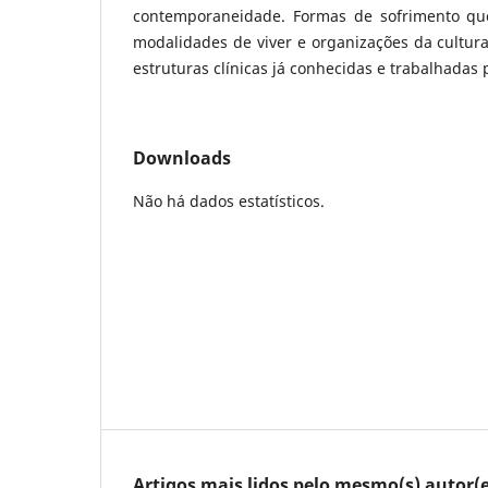
contemporaneidade. Formas de sofrimento q
modalidades de viver e organizações da cultur
estruturas clínicas já conhecidas e trabalhadas p
Downloads
Não há dados estatísticos.
Artigos mais lidos pelo mesmo(s) autor(e