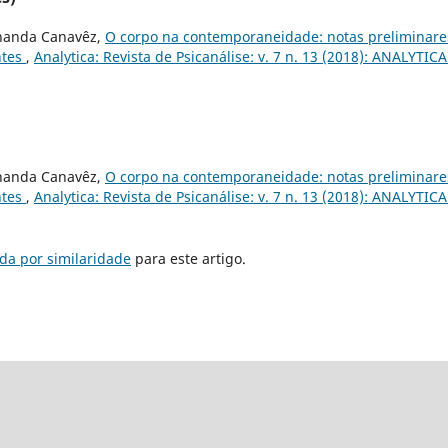
rnanda Canavêz,
O corpo na contemporaneidade: notas preliminare
ntes
,
Analytica: Revista de Psicanálise: v. 7 n. 13 (2018): ANALYTICA
rnanda Canavêz,
O corpo na contemporaneidade: notas preliminare
ntes
,
Analytica: Revista de Psicanálise: v. 7 n. 13 (2018): ANALYTICA
da por similaridade
para este artigo.