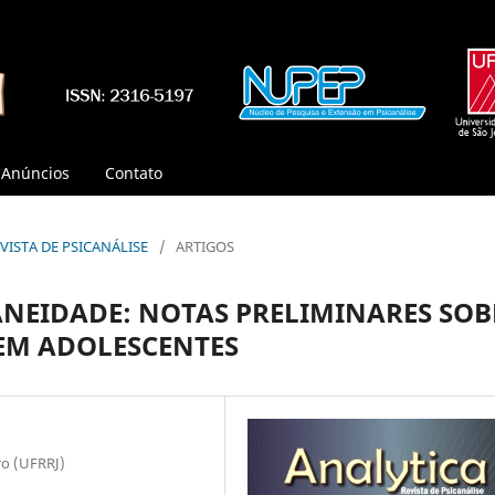
Anúncios
Contato
REVISTA DE PSICANÁLISE
/
ARTIGOS
EIDADE: NOTAS PRELIMINARES SOB
 EM ADOLESCENTES
ro (UFRRJ)