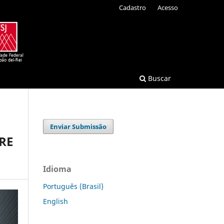
Cadastro
Acesso
Buscar
Enviar Submissão
RE
Idioma
Português (Brasil)
English