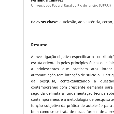
Fernanda Canavêz
Universidade Federal Rural do Rio de Janeiro (UFRRJ)
Palavras-chave:
autolesão, adolescência, corpo, 
Resumo
A investigação objetiva especificar a contribui
escuta orientada pelos princípios éticos da clíni
a adolescentes que praticam atos intenc
automutilação sem intenção de suicídio. O artig
da pesquisa, contextualizando a ques
contemporâneo com crescente demanda para 
seguida delimita a fundamentação teórica so
contemporâneos e a metodologia de pesquisa ad
função subjetiva da prática de autolesão para
bem como se se trata de novas formas de apre