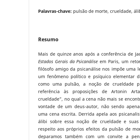
Palavras-chave:
pulsão de morte, crueldade, álib
Resumo
Mais de quinze anos após a conferência de Ja
Estados Gerais da Psicanálise
em Paris, um reto
filósofo amigo da psicanálise nos impõe uma l
um fenômeno político e psíquico elementar d
como uma pulsão, a noção de crueldade pr
referência às proposições de Artonin Ar
crueldade”, no qual a cena não mais se encont
vontade de um deus-autor, não sendo apena
uma cena escrita. Derrida apela aos psicanali
álibi sobre essa noção de crueldade e suas
respeito aos próprios efeitos da pulsão de mor
deparamos também com um convite a pens