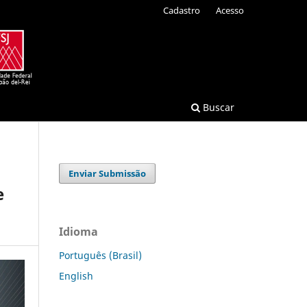
Cadastro
Acesso
Buscar
Enviar Submissão
e
Idioma
Português (Brasil)
English