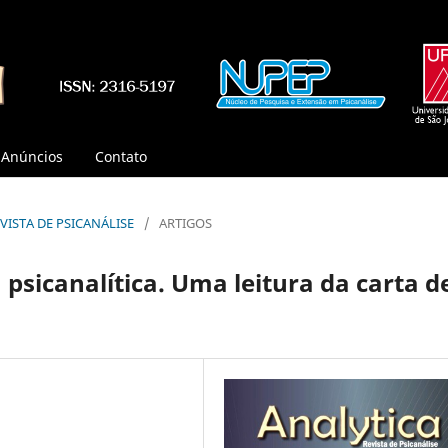
Anúncios
Contato
REVISTA DE PSICANÁLISE
/
ARTIGOS
 psicanalítica. Uma leitura da carta d