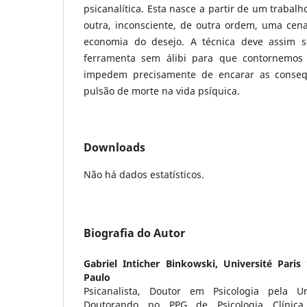
psicanalítica. Esta nasce a partir de um traba
outra, inconsciente, de outra ordem, uma cen
economia do desejo. A técnica deve assim 
ferramenta sem álibi para que contornemos 
impedem precisamente de encarar as conseq
pulsão de morte na vida psíquica.
Downloads
Não há dados estatísticos.
Biografia do Autor
Gabriel Inticher Binkowski,
Université Paris
Paulo
Psicanalista, Doutor em Psicologia pela Un
Doutorando no PPG de Psicologia Clínica