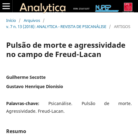
Início
/
Arquivos
/
v. 7 n. 13 (2018): ANALYTICA - REVISTA DE PSICANÁLISE
/
ARTIGOS
Pulsão de morte e agressividade
no campo de Freud-Lacan
Guilherme Secotte
Gustavo Henrique Dionisio
Palavras-chave:
Psicanálise. Pulsão de morte.
Agressividade. Freud-Lacan.
Resumo