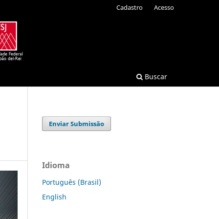
Cadastro
Acesso
Buscar
Enviar Submissão
Idioma
Português (Brasil)
English