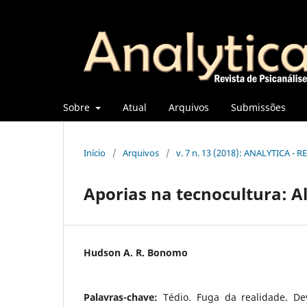
Sobre
Atual
Arquivos
Submissões
Início
/
Arquivos
/
v. 7 n. 13 (2018): ANALYTICA - 
Aporias na tecnocultura: Al
Hudson A. R. Bonomo
Palavras-chave:
Tédio. Fuga da realidade. Dev