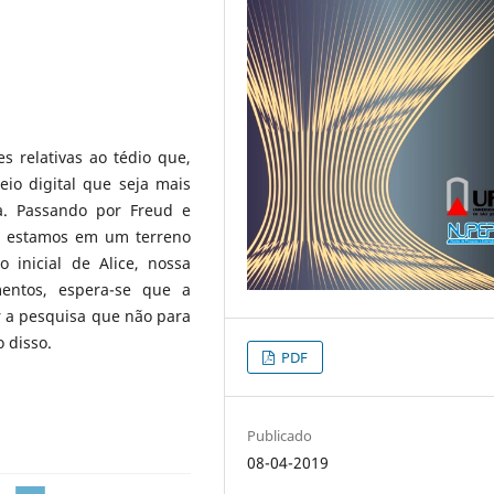
s relativas ao tédio que,
io digital que seja mais
na. Passando por Freud e
a estamos em um terreno
 inicial de Alice, nossa
entos, espera-se que a
r a pesquisa que não para
 disso.
PDF
Publicado
08-04-2019