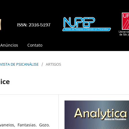
Anúncios
Contato
REVISTA DE PSICANÁLISE
/
ARTIGOS
ice
aneios, Fantasias. Gozo.