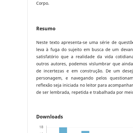
Corpo.
Resumo
Neste texto apresenta-se uma série de questõe
leva à fuga do sujeito em busca de um devane
satisfatório que a realidade da vida cotidia
outros autores, podemos vislumbrar que aind
de incertezas e em construção. De um desejo
personagem, e navegando pelos questionam
reflexão seja iniciada no leitor para acompanha
de ser lembrada, repetida e trabalhada por meio
Downloads