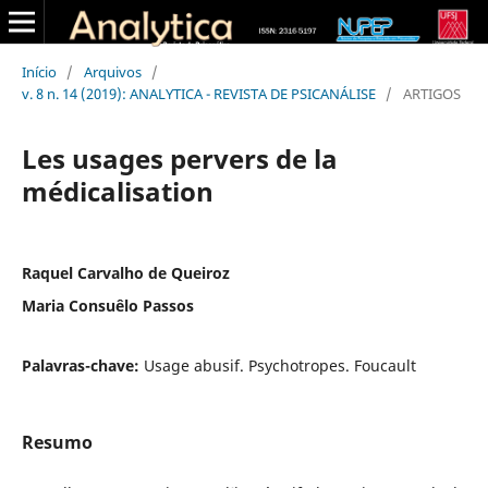
Início
/
Arquivos
/
v. 8 n. 14 (2019): ANALYTICA - REVISTA DE PSICANÁLISE
/
ARTIGOS
Les usages pervers de la
médicalisation
Raquel Carvalho de Queiroz
Maria Consuêlo Passos
Palavras-chave:
Usage abusif. Psychotropes. Foucault
Resumo