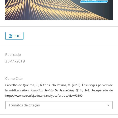
PDF
Publicado
25-11-2019
Como Citar
Carvalho de Queiroz, R., & Consuêlo Passos, M. (2019). Les usages pervers de
la médicalisation.
Analytica: Revista De Psicanálise
,
8
(14), 1–8. Recuperado de
http://www.seer.ufsj.edu.br/analytica/article/view/3590
Fomatos de Citação