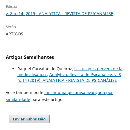
Edição
v. 8 n. 14 (2019): ANALYTICA - REVISTA DE PSICANÁLISE
Seção
ARTIGOS
Artigos Semelhantes
Raquel Carvalho de Queiroz,
Les usages pervers de la
médicalisation
,
Analytica: Revista de Psicanálise: v. 8
n. 14 (2019): ANALYTICA - REVISTA DE PSICANÁLISE
Você também pode
iniciar uma pesquisa avançada por
similaridade
para este artigo.
Enviar Submissão