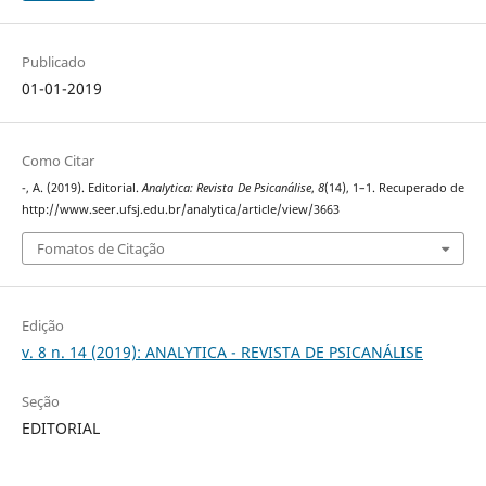
Publicado
01-01-2019
Como Citar
-, A. (2019). Editorial.
Analytica: Revista De Psicanálise
,
8
(14), 1–1. Recuperado de
http://www.seer.ufsj.edu.br/analytica/article/view/3663
Fomatos de Citação
Edição
v. 8 n. 14 (2019): ANALYTICA - REVISTA DE PSICANÁLISE
Seção
EDITORIAL