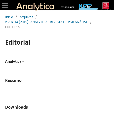
Início
/
Arquivos
/
v. 8 n. 14 (2019): ANALYTICA - REVISTA DE PSICANÁLISE
/
EDITORIAL
Editorial
Analytica -
Resumo
-
Downloads