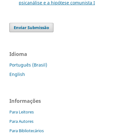
psicanálise e a hipótese comunista I
Enviar Submissão
Idioma
Português (Brasil)
English
Informações
Para Leitores
Para Autores
Para Bibliotecários