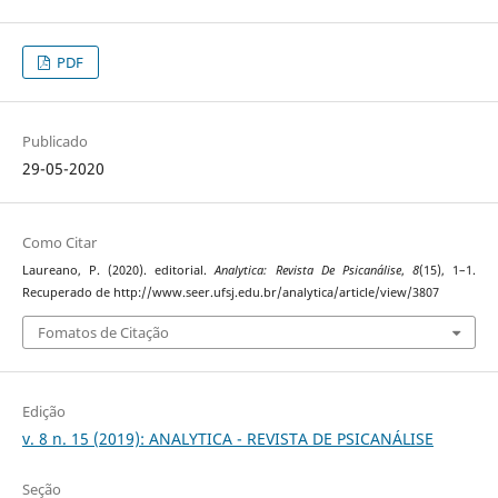
PDF
Publicado
29-05-2020
Como Citar
Laureano, P. (2020). editorial.
Analytica: Revista De Psicanálise
,
8
(15), 1–1.
Recuperado de http://www.seer.ufsj.edu.br/analytica/article/view/3807
Fomatos de Citação
Edição
v. 8 n. 15 (2019): ANALYTICA - REVISTA DE PSICANÁLISE
Seção