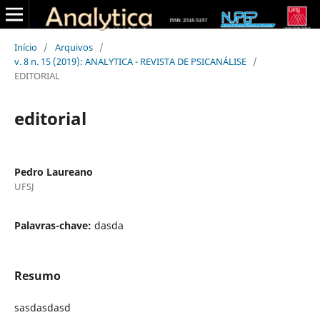
Início
/
Arquivos
/
v. 8 n. 15 (2019): ANALYTICA - REVISTA DE PSICANÁLISE
/
EDITORIAL
editorial
Pedro Laureano
UFSJ
Palavras-chave:
dasda
Resumo
sasdasdasd