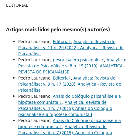
EDITORIAL
Artigos mais lidos pelo mesmo(s) autor(es)
Pedro Laureano,
Editorial
,
Analytica: Revista de
Psicanálise: v. 11 n. 20 (2022): Analytica - Revista de
Psicanálise
Pedro Laureano,
pesquisa em psicanalise
,
Analytica:
Revista de Psicanálise: v. 8 n. 15 (2019): ANALYTICA -
REVISTA DE PSICANÁLISE
Pedro Laureano,
Editorial
,
Analytica: Revista de
Psicanálise: v. 9 n. 17 (2020): Analytica - Revista de
Psicanálise
Pedro Laureano,
Anais do Colóquio psicanálise e a
hipótese comunista I
,
Analytica: Revista de
Psicanálise: v. 4 n. 7 (2015): Anais do Colóquio
psicanálise e a hipótese comunista I
Pedro Laureano,
Anais do Colóquio psicanálise e a
hipótese comunista I
,
Analytica: Revista de
Psicanálise: v. 4 n. 7 (2015): Anais do Colóquio