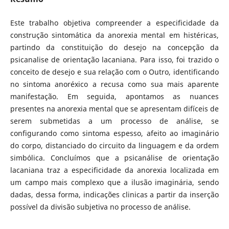
Este trabalho objetiva compreender a especificidade da
construção sintomática da anorexia mental em histéricas,
partindo da constituição do desejo na concepção da
psicanalise de orientação lacaniana. Para isso, foi trazido o
conceito de desejo e sua relação com o Outro, identificando
no sintoma anoréxico a recusa como sua mais aparente
manifestação. Em seguida, apontamos as nuances
presentes na anorexia mental que se apresentam difíceis de
serem submetidas a um processo de análise, se
configurando como sintoma espesso, afeito ao imaginário
do corpo, distanciado do circuito da linguagem e da ordem
simbólica. Concluímos que a psicanálise de orientação
lacaniana traz a especificidade da anorexia localizada em
um campo mais complexo que a ilusão imaginária, sendo
dadas, dessa forma, indicações clinicas a partir da inserção
possível da divisão subjetiva no processo de análise.