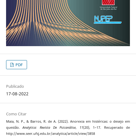
PDF
Publicado
17-08-2022
Como Citar
Maia, N. P., & Barros, R. de A. (2022). Anorexia em histéricas: o desejo em
questão.
Analytica: Revista De Psicanálise
,
11
(20), 1–17. Recuperado de
http://www.seer.ufsj.edu.br/analytica/article/view/3858