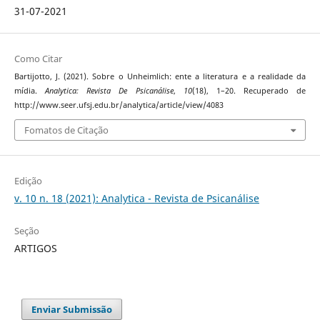
31-07-2021
Como Citar
Bartijotto, J. (2021). Sobre o Unheimlich: ente a literatura e a realidade da
mídia.
Analytica: Revista De Psicanálise
,
10
(18), 1–20. Recuperado de
http://www.seer.ufsj.edu.br/analytica/article/view/4083
Fomatos de Citação
Edição
v. 10 n. 18 (2021): Analytica - Revista de Psicanálise
Seção
ARTIGOS
Enviar Submissão