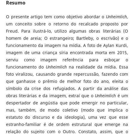
Resumo
O presente artigo tem como objetivo abordar o
Unheimlich
,
um conceito sobre o retorno do recalcado proposto por
Freud. Para ilustrá-lo, utilizo algumas obras literárias (O
homem de areia; O estrangeiro; Bartleby, o escrivão) e o
funcionamento da imagem na mídia. A foto de Aylan Kurdi,
imagem de uma criança síria encontrada morta em 2015,
serviu como imagem referência para esboçar o
funcionamento do
Unheimlich
na realidade da mídia. Essa
foto viralizou, causando grande repercussão, fazendo com
que ganhasse o prêmio de melhor foto do ano, eleita o
símbolo da crise dos refugiados. A partir da análise das
obras literárias e da imagem, extraí que o
Unheimlich
é um
despertador de angústia que pode emergir no particular,
mas, também, de modo coletivo (modo que implica o
estatuto do discurso e da ideologia), uma vez que esse
estranho-familiar é de ordem estrutural que emerge na
relação do sujeito com o Outro. Constato, assim, que o