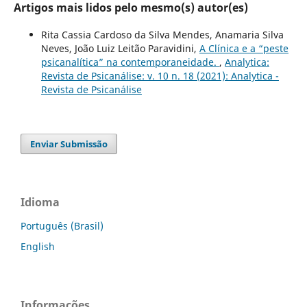
Artigos mais lidos pelo mesmo(s) autor(es)
Rita Cassia Cardoso da Silva Mendes, Anamaria Silva
Neves, João Luiz Leitão Paravidini,
A Clínica e a “peste
psicanalítica” na contemporaneidade.
,
Analytica:
Revista de Psicanálise: v. 10 n. 18 (2021): Analytica -
Revista de Psicanálise
Enviar Submissão
Idioma
Português (Brasil)
English
Informações