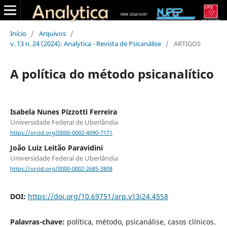
Início
/
Arquivos
/
v. 13 n. 24 (2024): Analytica - Revista de Psicanálise
/
ARTIGOS
A política do método psicanalítico
Isabela Nunes Pizzotti Ferreira
Universidade Federal de Uberlândia
https://orcid.org/0000-0002-4090-7171
João Luiz Leitão Paravidini
Universidade Federal de Uberlândia
https://orcid.org/0000-0002-2685-3808
DOI:
https://doi.org/10.69751/arp.v13i24.4558
Palavras-chave:
política, método, psicanálise, casos clínicos.