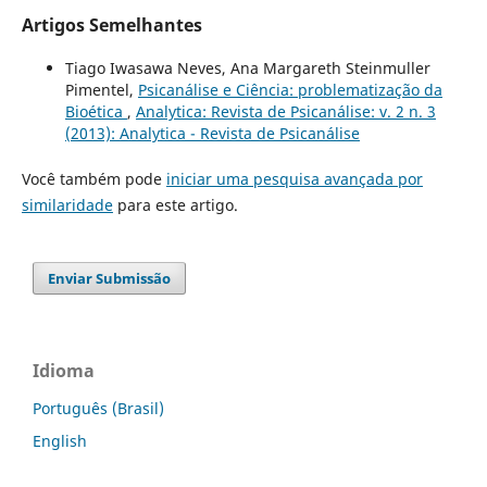
Artigos Semelhantes
Tiago Iwasawa Neves, Ana Margareth Steinmuller
Pimentel,
Psicanálise e Ciência: problematização da
Bioética
,
Analytica: Revista de Psicanálise: v. 2 n. 3
(2013): Analytica - Revista de Psicanálise
Você também pode
iniciar uma pesquisa avançada por
similaridade
para este artigo.
Enviar Submissão
Idioma
Português (Brasil)
English