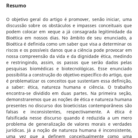
Resumo
O objetivo geral do artigo é promover, senão iniciar, uma
discussão sobre os obstáculos e impasses conceituais que
podem colocar em xeque a já consagrada legitimidade da
Bioética em nossos dias. No âmbito de seu enunciado, a
Bioética é definida como um saber que visa a determinar os
riscos e os possíveis danos que a ciência pode provocar em
nossa compreensão da vida e da dignidade ética, medindo
e restringindo, assim, os passos que serão dados pelas
pesquisas biomédicas e biotecnológicas. Esse enunciado
possibilita a construção do objetivo específico do artigo, que
é problematizar os conceitos que sustentam essa definição,
a saber: ética, natureza humana e ciência. O trabalho
encontra-se dividido em duas partes. Na primeira seção,
demonstraremos que as noções de ética e natureza humana
presentes no discurso dos bioeticistas contemporâneos são
falsas e inconsistentes, respectivamente. A ética é
falsificada nesse discurso quando é reduzida a um mero
problema de generalização de valores morais e verdades
jurídicas. Já a noção de natureza humana é inconsistente,
uma vez que a definem conceitualmente como uma