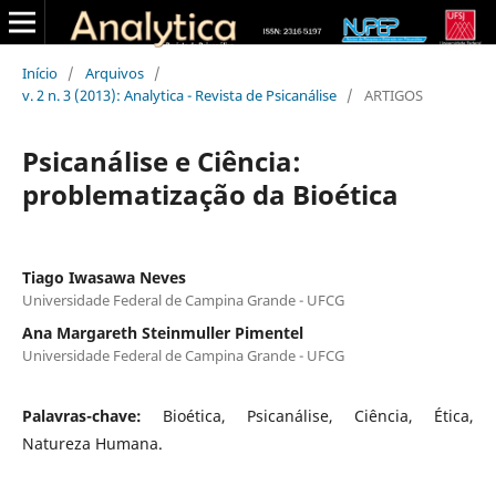
Início
/
Arquivos
/
v. 2 n. 3 (2013): Analytica - Revista de Psicanálise
/
ARTIGOS
Psicanálise e Ciência:
problematização da Bioética
Tiago Iwasawa Neves
Universidade Federal de Campina Grande - UFCG
Ana Margareth Steinmuller Pimentel
Universidade Federal de Campina Grande - UFCG
Palavras-chave:
Bioética, Psicanálise, Ciência, Ética,
Natureza Humana.