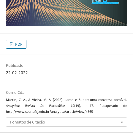
PDF
Publicado
22-02-2022
Como Citar
Martin, C. A., & Vieira, M. A. (2022). Lacan e Butler: uma conversa possível.
Analytica: Revista De Psicanálise
,
10
(19), 1–17. Recuperado de
http://www.seer.ufsj.edu.br/analytica/article/view/4665
Fomatos de Citação