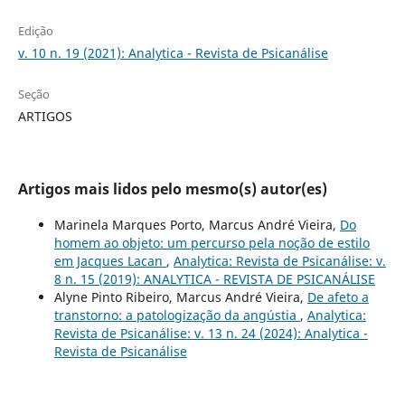
Edição
v. 10 n. 19 (2021): Analytica - Revista de Psicanálise
Seção
ARTIGOS
Artigos mais lidos pelo mesmo(s) autor(es)
Marinela Marques Porto, Marcus André Vieira,
Do
homem ao objeto: um percurso pela noção de estilo
em Jacques Lacan
,
Analytica: Revista de Psicanálise: v.
8 n. 15 (2019): ANALYTICA - REVISTA DE PSICANÁLISE
Alyne Pinto Ribeiro, Marcus André Vieira,
De afeto a
transtorno: a patologização da angústia
,
Analytica:
Revista de Psicanálise: v. 13 n. 24 (2024): Analytica -
Revista de Psicanálise