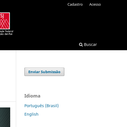
Cadastro
Acesso
Buscar
Enviar Submissão
Idioma
Português (Brasil)
English