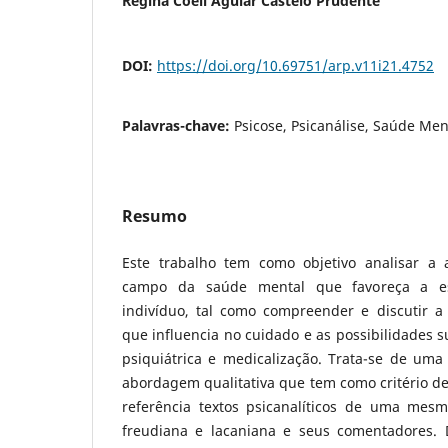
Regina Coeli Aguiar Castelo Prudente
DOI:
https://doi.org/10.69751/arp.v11i21.4752
Palavras-chave:
Psicose, Psicanálise, Saúde Ment
Resumo
Este trabalho tem como objetivo analisar a 
campo da saúde mental que favoreça a es
indivíduo, tal como compreender e discutir a 
que influencia no cuidado e as possibilidades s
psiquiátrica e medicalização. Trata-se de uma
abordagem qualitativa que tem como critério de
referência textos psicanalíticos de uma mesma
freudiana e lacaniana e seus comentadores. 