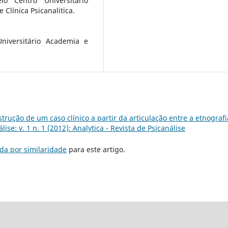
o Centro Universitário
Clínica Psicanalitica.
niversitário Academia e
trução de um caso clínico a partir da articulação entre a etnografi
lise: v. 1 n. 1 (2012): Analytica - Revista de Psicanálise
da por similaridade
para este artigo.