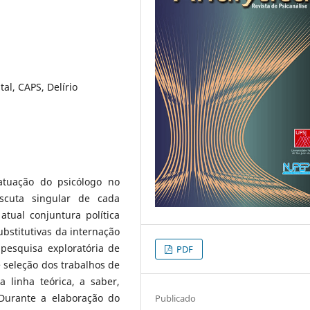
al, CAPS, Delírio
atuação do psicólogo no
cuta singular de cada
atual conjuntura política
ubstitutivas da internação
 pesquisa exploratória de
PDF
 seleção dos trabalhos de
 linha teórica, a saber,
Durante a elaboração do
Publicado