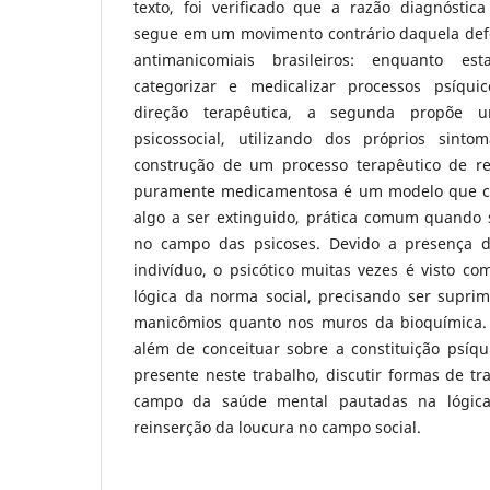
texto, foi verificado que a razão diagnóstic
segue em um movimento contrário daquela def
antimanicomiais brasileiros: enquanto es
categorizar e medicalizar processos psíqu
direção terapêutica, a segunda propõe
psicossocial, utilizando dos próprios sin
construção de um processo terapêutico de rea
puramente medicamentosa é um modelo que c
algo a ser extinguido, prática comum quando s
no campo das psicoses. Devido a presença da
indivíduo, o psicótico muitas vezes é visto 
lógica da norma social, precisando ser supri
manicômios quanto nos muros da bioquímica. 
além de conceituar sobre a constituição psíqu
presente neste trabalho, discutir formas de t
campo da saúde mental pautadas na lógic
reinserção da loucura no campo social.