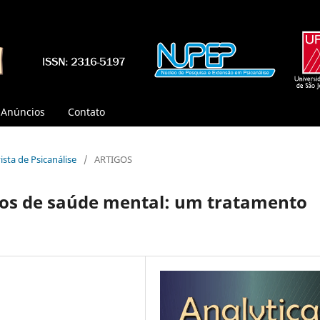
Anúncios
Contato
vista de Psicanálise
/
ARTIGOS
ivos de saúde mental: um tratamento