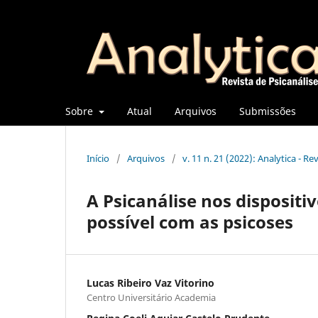
Sobre
Atual
Arquivos
Submissões
Início
/
Arquivos
/
v. 11 n. 21 (2022): Analytica - Re
A Psicanálise nos disposit
possível com as psicoses
Lucas Ribeiro Vaz Vitorino
Centro Universitário Academia