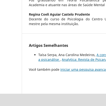
Pós graduando em Teoria Psicanalítica pel
Academia e atuante nas áreas de Saúde Mental e 
Regina Coeli Aguiar Castelo Prudente
Docente do curso de Psicologia do Centro U
mestre pela mesma instituição.
Artigos Semelhantes
Taísa Serpa, Ana Carolina Medeiros,
A cons
a psicanálise
,
Analytica: Revista de Psicaná
Você também pode
iniciar uma pesquisa avança