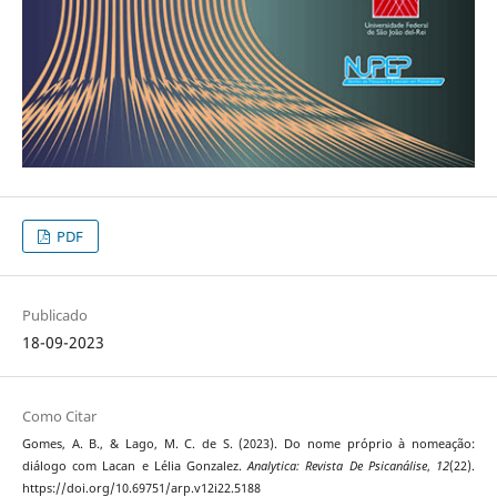
PDF
Publicado
18-09-2023
Como Citar
Gomes, A. B., & Lago, M. C. de S. (2023). Do nome próprio à nomeação:
diálogo com Lacan e Lélia Gonzalez.
Analytica: Revista De Psicanálise
,
12
(22).
https://doi.org/10.69751/arp.v12i22.5188