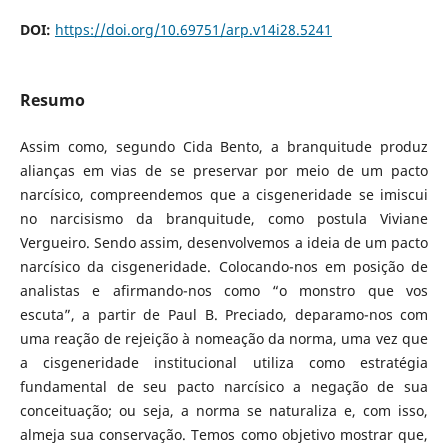
DOI:
https://doi.org/10.69751/arp.v14i28.5241
Resumo
Assim como, segundo Cida Bento, a branquitude produz
alianças em vias de se preservar por meio de um pacto
narcísico, compreendemos que a cisgeneridade se imiscui
no narcisismo da branquitude, como postula Viviane
Vergueiro. Sendo assim, desenvolvemos a ideia de um pacto
narcísico da cisgeneridade. Colocando-nos em posição de
analistas e afirmando-nos como “o monstro que vos
escuta”, a partir de Paul B. Preciado, deparamo-nos com
uma reação de rejeição à nomeação da norma, uma vez que
a cisgeneridade institucional utiliza como estratégia
fundamental de seu pacto narcísico a negação de sua
conceituação; ou seja, a norma se naturaliza e, com isso,
almeja sua conservação. Temos como objetivo mostrar que,