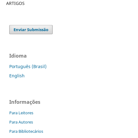
ARTIGOS
Enviar Submissão
Idioma
Português (Brasil)
English
Informações
Para Leitores
Para Autores
Para Bibliotecários