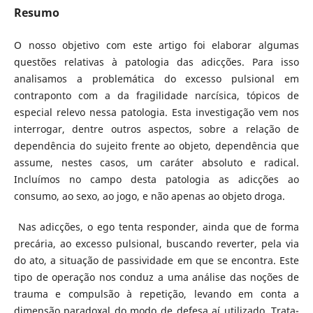
Resumo
O nosso objetivo com este artigo foi elaborar algumas
questões relativas à patologia das adicções. Para isso
analisamos a problemática do excesso pulsional em
contraponto com a da fragilidade narcísica, tópicos de
especial relevo nessa patologia. Esta investigação vem nos
interrogar, dentre outros aspectos, sobre a relação de
dependência do sujeito frente ao objeto, dependência que
assume, nestes casos, um caráter absoluto e radical.
Incluímos no campo desta patologia as adicções ao
consumo, ao sexo, ao jogo, e não apenas ao objeto droga.
Nas adicções, o ego tenta responder, ainda que de forma
precária, ao excesso pulsional, buscando reverter, pela via
do ato, a situação de passividade em que se encontra. Este
tipo de operação nos conduz a uma análise das noções de
trauma e compulsão à repetição, levando em conta a
dimensão paradoxal do modo de defesa aí utilizado. Trata-