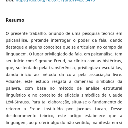
Resumo
O presente trabalho, oriundo de uma pesquisa teórica em
psicanálise, pretende interrogar o poder da fala, dando
destaque a alguns conceitos que se articulam no campo da
linguagem. O lugar privilegiado da fala, em psicanálise, tem
seu início com Sigmund Freud, na clínica com as histéricas,
que, sustentado pela transferência, privilegiava escutá-las,
dando início ao método da cura pela associação livre.
Adiante, este estudo resgata a dimensão simbólica da
palavra, com base no método de análise estrutural
linguístico e no conceito de eficácia simbólica de Claude
Lévi-Strauss. Para tal elaboração, situa-se o fundamento do
retorno a Freud instituído por Jacques Lacan. Desse
desdobramento teórico, este artigo estabelece que a
linguagem, ao proferir algo do não sentido, manifesta em si