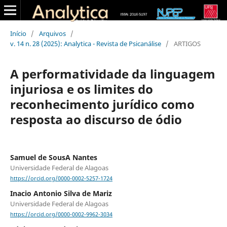
Início
/
Arquivos
/
v. 14 n. 28 (2025): Analytica - Revista de Psicanálise
/
ARTIGOS
A performatividade da linguagem
injuriosa e os limites do
reconhecimento jurídico como
resposta ao discurso de ódio
Samuel de SousA Nantes
Universidade Federal de Alagoas
https://orcid.org/0000-0002-5257-1724
Inacio Antonio Silva de Mariz
Universidade Federal de Alagoas
https://orcid.org/0000-0002-9962-3034