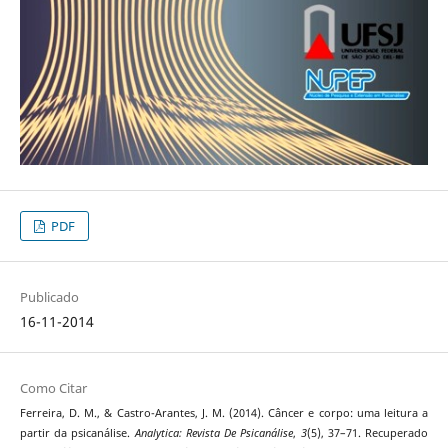
PDF
Publicado
16-11-2014
Como Citar
Ferreira, D. M., & Castro-Arantes, J. M. (2014). Câncer e corpo: uma leitura a
partir da psicanálise.
Analytica: Revista De Psicanálise
,
3
(5), 37–71. Recuperado