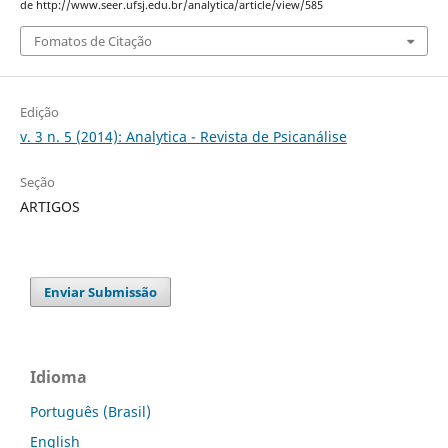
de http://www.seer.ufsj.edu.br/analytica/article/view/585
Fomatos de Citação
Edição
v. 3 n. 5 (2014): Analytica - Revista de Psicanálise
Seção
ARTIGOS
Enviar Submissão
Idioma
Português (Brasil)
English