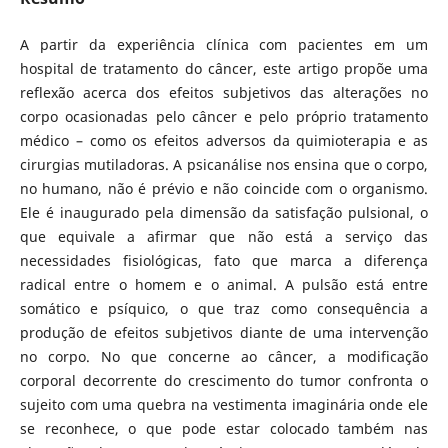
A partir da experiência clínica com pacientes em um
hospital de tratamento do câncer, este artigo propõe uma
reflexão acerca dos efeitos subjetivos das alterações no
corpo ocasionadas pelo câncer e pelo próprio tratamento
médico – como os efeitos adversos da quimioterapia e as
cirurgias mutiladoras. A psicanálise nos ensina que o corpo,
no humano, não é prévio e não coincide com o organismo.
Ele é inaugurado pela dimensão da satisfação pulsional, o
que equivale a afirmar que não está a serviço das
necessidades fisiológicas, fato que marca a diferença
radical entre o homem e o animal. A pulsão está entre
somático e psíquico, o que traz como consequência a
produção de efeitos subjetivos diante de uma intervenção
no corpo. No que concerne ao câncer, a modificação
corporal decorrente do crescimento do tumor confronta o
sujeito com uma quebra na vestimenta imaginária onde ele
se reconhece, o que pode estar colocado também nas