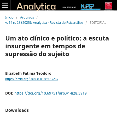
Início
/
Arquivos
/
v. 14 n. 28 (2025): Analytica - Revista de Psicanálise
/
EDITORIAL
Um ato clínico e político: a escuta
insurgente em tempos de
supressão do sujeito
Elizabeth Fátima Teodoro
https://orcid.org/0000-0003-0977-7265
DOI:
https://doi.org/10.69751/arp.v14i28.5919
Downloads