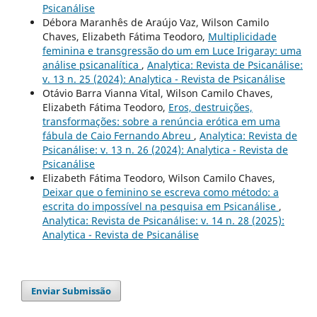
Psicanálise
Débora Maranhês de Araújo Vaz, Wilson Camilo
Chaves, Elizabeth Fátima Teodoro,
Multiplicidade
feminina e transgressão do um em Luce Irigaray: uma
análise psicanalítica
,
Analytica: Revista de Psicanálise:
v. 13 n. 25 (2024): Analytica - Revista de Psicanálise
Otávio Barra Vianna Vital, Wilson Camilo Chaves,
Elizabeth Fátima Teodoro,
Eros, destruições,
transformações: sobre a renúncia erótica em uma
fábula de Caio Fernando Abreu
,
Analytica: Revista de
Psicanálise: v. 13 n. 26 (2024): Analytica - Revista de
Psicanálise
Elizabeth Fátima Teodoro, Wilson Camilo Chaves,
Deixar que o feminino se escreva como método: a
escrita do impossível na pesquisa em Psicanálise
,
Analytica: Revista de Psicanálise: v. 14 n. 28 (2025):
Analytica - Revista de Psicanálise
Enviar Submissão