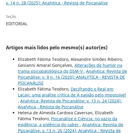
v. 14 n. 28 (2025): Analytica - Revista de Psicanálise
Seção
EDITORIAL
Artigos mais lidos pelo mesmo(s) autor(es)
Elizabeth Fátima Teodoro, Alexandre Simões Ribeiro,
Gesianni Amaral Gonçalves,
Alterações de humor na
trama psicopatológica do DSM-V
,
Analytica: Revista de
Psicanálise: v. 9 n. 16 (2020): ANALYTICA - REVISTA DE
PSICANÁLISE
Elizabeth Fátima Teodoro,
Decifrando o Real em
Lacan: uma análise crítica de A paixão pelo impossível
,
Analytica: Revista de Psicanálise: v. 13 n. 24 (2024):
Analytica - Revista de Psicanálise
Helena de Almeida Cardoso Caversan, Elizabeth
Fátima Teodoro,
Psicanálise e Ciência: no vazio da
evidência, a potência do saber
,
Analytica: Revista de
Psicanálise: v. 13 n. 26 (2024): Analytica - Revista de