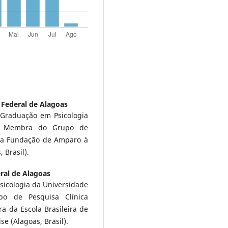
 Federal de Alagoas
Graduação em Psicologia
l). Membra do Grupo de
a da Fundação de Amparo à
 Brasil).
ral de Alagoas
icologia da Universidade
po de Pesquisa Clínica
bra da Escola Brasileira de
se (Alagoas, Brasil).