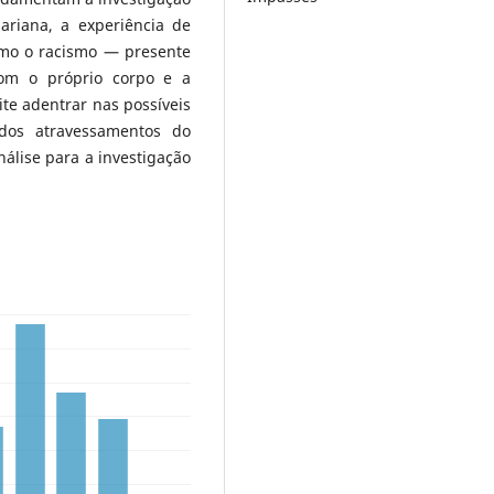
ariana, a experiência de
omo o racismo — presente
com o próprio corpo e a
ite adentrar nas possíveis
dos atravessamentos do
nálise para a investigação