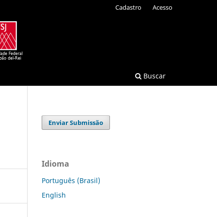
Cadastro
Acesso
Buscar
Enviar Submissão
Idioma
Português (Brasil)
English