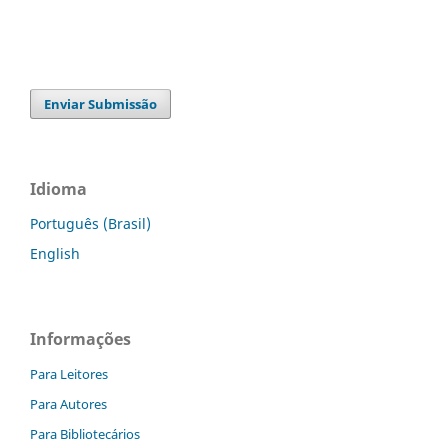
Enviar Submissão
Idioma
Português (Brasil)
English
Informações
Para Leitores
Para Autores
Para Bibliotecários