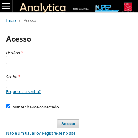
Início
/
Acesso
Acesso
Usuário
*
Senha
*
Esqueceu a senha?
Mantenha-me conectado
Acesso
Não é um usuário? Registre-se no site