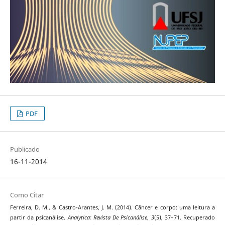
PDF
Publicado
16-11-2014
Como Citar
Ferreira, D. M., & Castro-Arantes, J. M. (2014). Câncer e corpo: uma leitura a
partir da psicanálise.
Analytica: Revista De Psicanálise
,
3
(5), 37–71. Recuperado