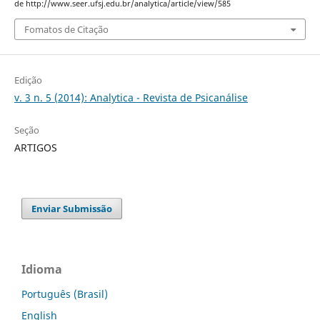
de http://www.seer.ufsj.edu.br/analytica/article/view/585
Fomatos de Citação
Edição
v. 3 n. 5 (2014): Analytica - Revista de Psicanálise
Seção
ARTIGOS
Enviar Submissão
Idioma
Português (Brasil)
English