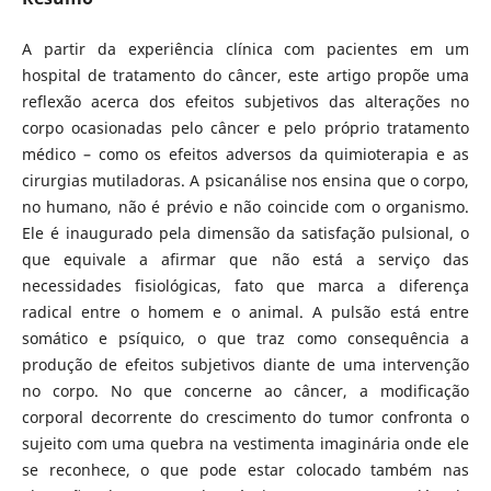
A partir da experiência clínica com pacientes em um
hospital de tratamento do câncer, este artigo propõe uma
reflexão acerca dos efeitos subjetivos das alterações no
corpo ocasionadas pelo câncer e pelo próprio tratamento
médico – como os efeitos adversos da quimioterapia e as
cirurgias mutiladoras. A psicanálise nos ensina que o corpo,
no humano, não é prévio e não coincide com o organismo.
Ele é inaugurado pela dimensão da satisfação pulsional, o
que equivale a afirmar que não está a serviço das
necessidades fisiológicas, fato que marca a diferença
radical entre o homem e o animal. A pulsão está entre
somático e psíquico, o que traz como consequência a
produção de efeitos subjetivos diante de uma intervenção
no corpo. No que concerne ao câncer, a modificação
corporal decorrente do crescimento do tumor confronta o
sujeito com uma quebra na vestimenta imaginária onde ele
se reconhece, o que pode estar colocado também nas