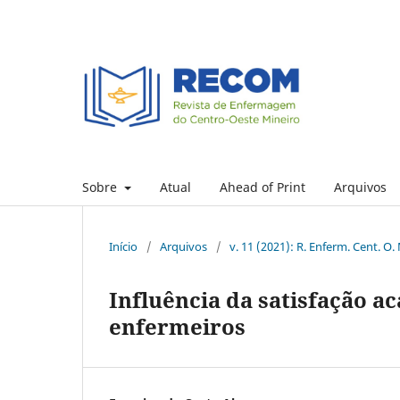
Sobre
Atual
Ahead of Print
Arquivos
Início
/
Arquivos
/
v. 11 (2021): R. Enferm. Cent. O.
Influência da satisfação 
enfermeiros