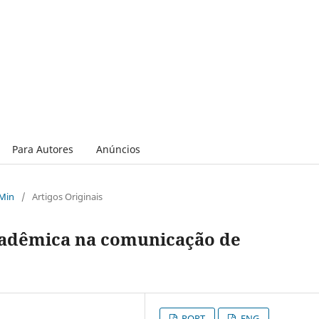
Para Autores
Anúncios
 Min
/
Artigos Originais
acadêmica na comunicação de
PORT
ENG