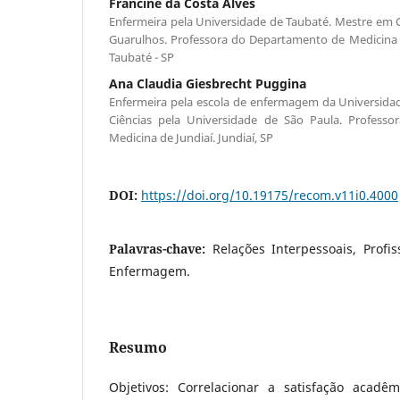
Francine da Costa Alves
Enfermeira pela Universidade de Taubaté. Mestre em C
Guarulhos. Professora do Departamento de Medicina 
Taubaté - SP
Ana Claudia Giesbrecht Puggina
Enfermeira pela escola de enfermagem da Universida
Ciências pela Universidade de São Paula. Profess
Medicina de Jundiaí. Jundiaí, SP
DOI:
https://doi.org/10.19175/recom.v11i0.4000
Palavras-chave:
Relações Interpessoais, Profi
Enfermagem.
Resumo
Objetivos: Correlacionar a satisfação acad