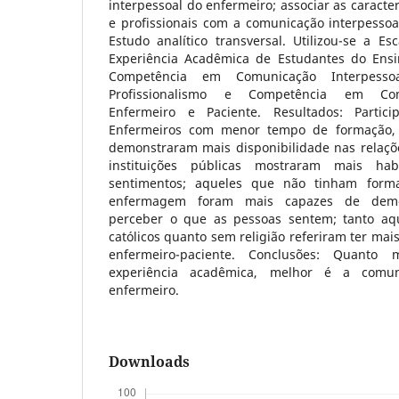
interpessoal do enfermeiro; associar as caracte
e profissionais com a comunicação interpessoa
Estudo analítico transversal. Utilizou-se a E
Experiência Acadêmica de Estudantes do Ensi
Competência em Comunicação Interpess
Profissionalismo e Competência em Com
Enfermeiro e Paciente. Resultados: Partic
Enfermeiros com menor tempo de formação, m
demonstraram mais disponibilidade nas relaç
instituições públicas mostraram mais hab
sentimentos; aqueles que não tinham form
enfermagem foram mais capazes de demo
perceber o que as pessoas sentem; tanto aq
católicos quanto sem religião referiram ter mai
enfermeiro-paciente. Conclusões: Quanto 
experiência acadêmica, melhor é a comun
enfermeiro.
Downloads