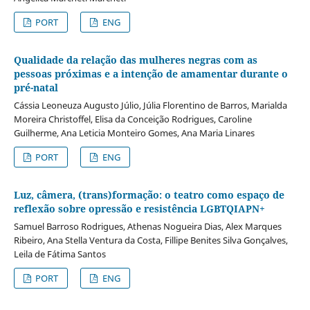
PORT
ENG
Qualidade da relação das mulheres negras com as
pessoas próximas e a intenção de amamentar durante o
pré-natal
Cássia Leoneuza Augusto Júlio, Júlia Florentino de Barros, Marialda
Moreira Christoffel, Elisa da Conceição Rodrigues, Caroline
Guilherme, Ana Leticia Monteiro Gomes, Ana Maria Linares
PORT
ENG
Luz, câmera, (trans)formação: o teatro como espaço de
reflexão sobre opressão e resistência LGBTQIAPN+
Samuel Barroso Rodrigues, Athenas Nogueira Dias, Alex Marques
Ribeiro, Ana Stella Ventura da Costa, Fillipe Benites Silva Gonçalves,
Leila de Fátima Santos
PORT
ENG