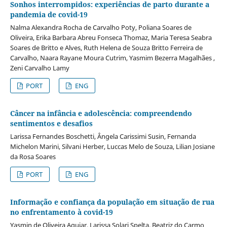
Sonhos interrompidos: experiências de parto durante a
pandemia de covid-19
Nalma Alexandra Rocha de Carvalho Poty, Poliana Soares de
Oliveira, Erika Barbara Abreu Fonseca Thomaz, Maria Teresa Seabra
Soares de Britto e Alves, Ruth Helena de Souza Britto Ferreira de
Carvalho, Naara Rayane Moura Cutrim, Yasmim Bezerra Magalhães ,
Zeni Carvalho Lamy
PORT
ENG
Câncer na infância e adolescência: compreendendo
sentimentos e desafios
Larissa Fernandes Boschetti, Ângela Carissimi Susin, Fernanda
Michelon Marini, Silvani Herber, Luccas Melo de Souza, Lilian Josiane
da Rosa Soares
PORT
ENG
Informação e confiança da população em situação de rua
no enfrentamento à covid-19
Yasmin de Oliveira Aguiar, Larissa Solari Spelta, Beatriz do Carmo