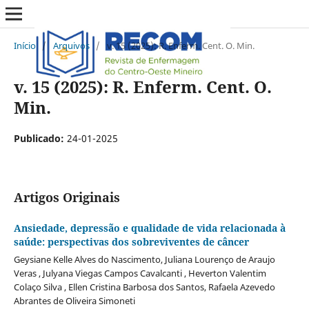
Início
/
Arquivos
/
v. 15 (2025): R. Enferm. Cent. O. Min.
v. 15 (2025): R. Enferm. Cent. O.
Min.
Publicado:
24-01-2025
Artigos Originais
Ansiedade, depressão e qualidade de vida relacionada à
saúde: perspectivas dos sobreviventes de câncer
Geysiane Kelle Alves do Nascimento, Juliana Lourenço de Araujo
Veras , Julyana Viegas Campos Cavalcanti , Heverton Valentim
Colaço Silva , Ellen Cristina Barbosa dos Santos, Rafaela Azevedo
Abrantes de Oliveira Simoneti