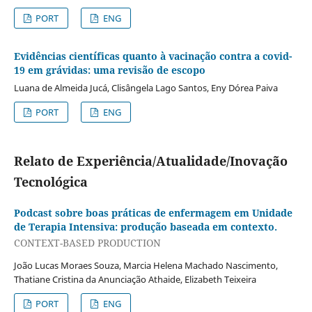
PORT
ENG
Evidências científicas quanto à vacinação contra a covid-
19 em grávidas: uma revisão de escopo
Luana de Almeida Jucá, Clisângela Lago Santos, Eny Dórea Paiva
PORT
ENG
Relato de Experiência/Atualidade/Inovação
Tecnológica
Podcast sobre boas práticas de enfermagem em Unidade
de Terapia Intensiva: produção baseada em contexto.
CONTEXT-BASED PRODUCTION
João Lucas Moraes Souza, Marcia Helena Machado Nascimento,
Thatiane Cristina da Anunciação Athaide, Elizabeth Teixeira
PORT
ENG