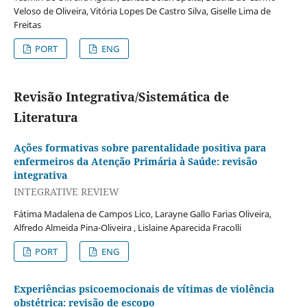
Veloso de Oliveira, Vitória Lopes De Castro Silva, Giselle Lima de
Freitas
PORT
ENG
Revisão Integrativa/Sistemática de
Literatura
Ações formativas sobre parentalidade positiva para
enfermeiros da Atenção Primária à Saúde: revisão
integrativa
INTEGRATIVE REVIEW
Fátima Madalena de Campos Lico, Larayne Gallo Farias Oliveira,
Alfredo Almeida Pina-Oliveira , Lislaine Aparecida Fracolli
PORT
ENG
Experiências psicoemocionais de vítimas de violência
obstétrica: revisão de escopo