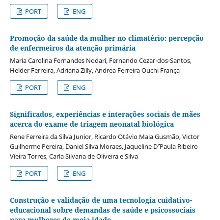
PORT
ENG
Promoção da saúde da mulher no climatério: percepção
de enfermeiros da atenção primária
Maria Carolina Fernandes Nodari, Fernando Cezar-dos-Santos,
Helder Ferreira, Adriana Zilly, Andrea Ferreira Ouchi França
PORT
ENG
Significados, experiências e interações sociais de mães
acerca do exame de triagem neonatal biológica
Rene Ferreira da Silva Junior, Ricardo Otávio Maia Gusmão, Victor
Guilherme Pereira, Daniel Silva Moraes, Jaqueline D`´'Paula Ribeiro
Vieira Torres, Carla Silvana de Oliveira e Silva
PORT
ENG
Construção e validação de uma tecnologia cuidativo-
educacional sobre demandas de saúde e psicossociais
para mulheres de meia-idade