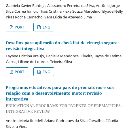
Gabriela Xavier Pantoja, Alessandro Ferreira da Silva, Antônio Jorge
Silva Correa Júnior, Thais Cristina Flexa Souza Marcelino, Elyade Nelly
Pires Rocha Camacho, Vera Lúcia de Azevedo Lima
PORT
ENG
Desafios para aplicação do checklist de cirurgia segura:
revisão integrativa
Layane Cristina Araújo, Danielle Mendonça Oliveira, Taysa de Fátima
Garcia, Liliane de Lourdes Teixeira Silva
PORT
ENG
Programas educativos para pais de prematuros e sua
relação com o desenvolvimento motor: revisão
integrativa
EDUCATIONAL PROGRAMS FOR PARENTS OF PREMATURES:
INTEGRATIVE REVIEW
Aneline Maria Ruedell, Ariana Rodrigues da Silva Carvalho, Cláudia
Silveira Viera