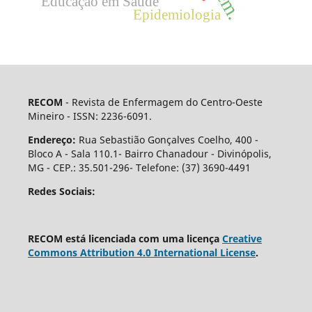
Educação em Saúde
Epidemiologia
RECOM
- Revista de Enfermagem do Centro-Oeste
Mineiro - ISSN: 2236-6091.
Endereço:
Rua Sebastião Gonçalves Coelho, 400 -
Bloco A - Sala 110.1- Bairro Chanadour - Divinópolis,
MG - CEP.: 35.501-296- Telefone: (37) 3690-4491
Redes Sociais:
RECOM está licenciada com uma licença
Creative
Commons Attribution 4.0 International License
.