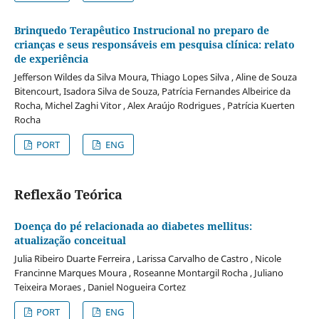
Brinquedo Terapêutico Instrucional no preparo de
crianças e seus responsáveis em pesquisa clínica: relato
de experiência
Jefferson Wildes da Silva Moura, Thiago Lopes Silva , Aline de Souza
Bitencourt, Isadora Silva de Souza, Patrícia Fernandes Albeirice da
Rocha, Michel Zaghi Vitor , Alex Araújo Rodrigues , Patrícia Kuerten
Rocha
PORT
ENG
Reflexão Teórica
Doença do pé relacionada ao diabetes mellitus:
atualização conceitual
Julia Ribeiro Duarte Ferreira , Larissa Carvalho de Castro , Nicole
Francinne Marques Moura , Roseanne Montargil Rocha , Juliano
Teixeira Moraes , Daniel Nogueira Cortez
PORT
ENG