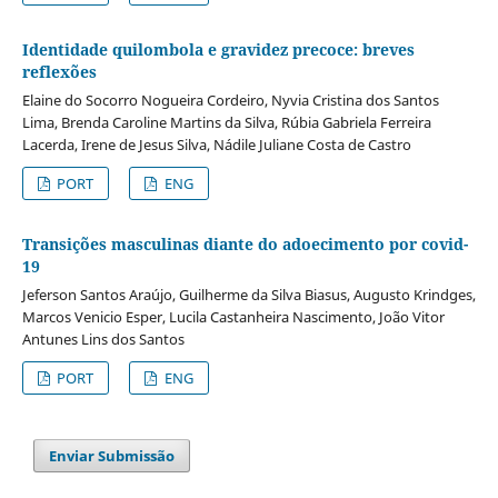
Identidade quilombola e gravidez precoce: breves
reflexões
Elaine do Socorro Nogueira Cordeiro, Nyvia Cristina dos Santos
Lima, Brenda Caroline Martins da Silva, Rúbia Gabriela Ferreira
Lacerda, Irene de Jesus Silva, Nádile Juliane Costa de Castro
PORT
ENG
Transições masculinas diante do adoecimento por covid-
19
Jeferson Santos Araújo, Guilherme da Silva Biasus, Augusto Krindges,
Marcos Venicio Esper, Lucila Castanheira Nascimento, João Vitor
Antunes Lins dos Santos
PORT
ENG
Enviar Submissão