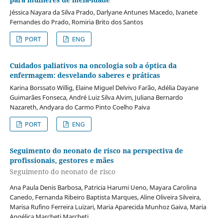
Jéssica Nayara da Silva Prado, Darlyane Antunes Macedo, Ivanete
Fernandes do Prado, Romiria Brito dos Santos
PORT
ENG
Cuidados paliativos na oncologia sob a óptica da
enfermagem: desvelando saberes e práticas
Karina Borssato Willig, Elaine Miguel Delvivo Farão, Adélia Dayane
Guimarães Fonseca, André Luiz Silva Alvim, Juliana Bernardo
Nazareth, Andyara do Carmo Pinto Coelho Paiva
PORT
ENG
Seguimento do neonato de risco na perspectiva de
profissionais, gestores e mães
Seguimento do neonato de risco
Ana Paula Denis Barbosa, Patricia Harumi Ueno, Mayara Carolina
Canedo, Fernanda Ribeiro Baptista Marques, Aline Oliveira Silveira,
Marisa Rufino Ferreira Luizari, Maria Aparecida Munhoz Gaiva, Maria
Angélica Marcheti Marcheti