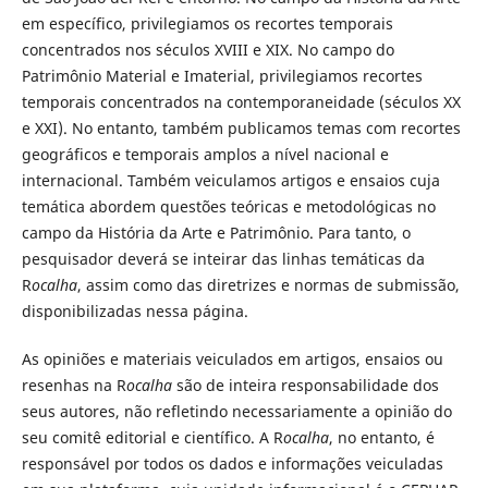
em específico, privilegiamos os recortes temporais
concentrados nos séculos XVIII e XIX. No campo do
Patrimônio Material e Imaterial, privilegiamos recortes
temporais concentrados na contemporaneidade (séculos XX
e XXI). No entanto, também publicamos temas com recortes
geográficos e temporais amplos a nível nacional e
internacional. Também veiculamos artigos e ensaios cuja
temática abordem questões teóricas e metodológicas no
campo da História da Arte e Patrimônio. Para tanto, o
pesquisador deverá se inteirar das linhas temáticas da
R
ocalha
, assim como das diretrizes e normas de submissão,
disponibilizadas nessa página.
As opiniões e materiais veiculados em artigos, ensaios ou
resenhas na R
ocalha
são de inteira responsabilidade dos
seus autores, não refletindo necessariamente a opinião do
seu comitê editorial e científico. A R
ocalha
, no entanto, é
responsável por todos os dados e informações veiculadas