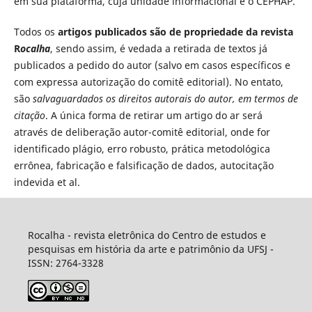
em sua plataforma, cuja unidade informacional é o CEPHAP.
Todos os
artigos publicados são de propriedade da revista
R
ocalha
, sendo assim, é vedada a retirada de textos já
publicados a pedido do autor (salvo em casos específicos e
com expressa autorização do comitê editorial). No entato,
são
salvaguardados os direitos autorais do autor, em termos de
citação
. A única forma de retirar um artigo do ar será
através de deliberação autor-comitê editorial, onde for
identificado plágio, erro robusto, prática metodológica
errônea, fabricação e falsificação de dados, autocitação
indevida et al.
Rocalha - revista eletrônica do Centro de estudos e
pesquisas em história da arte e patrimônio da UFSJ -
ISSN: 2764-3328