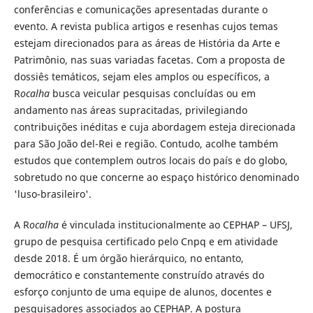
conferências e comunicações apresentadas durante o
evento. A revista publica artigos e resenhas cujos temas
estejam direcionados para as áreas de História da Arte e
Patrimônio, nas suas variadas facetas. Com a proposta de
dossiês temáticos, sejam eles amplos ou específicos, a
R
ocalha
busca veicular pesquisas concluídas ou em
andamento nas áreas supracitadas, privilegiando
contribuições inéditas e cuja abordagem esteja direcionada
para São João del-Rei e região. Contudo, acolhe também
estudos que contemplem outros locais do país e do globo,
sobretudo no que concerne ao espaço histórico denominado
'luso-brasileiro'.
A R
ocalha
é vinculada institucionalmente ao CEPHAP – UFSJ,
grupo de pesquisa certificado pelo Cnpq e em atividade
desde 2018. É um órgão hierárquico, no entanto,
democrático e constantemente construído através do
esforço conjunto de uma equipe de alunos, docentes e
pesquisadores associados ao CEPHAP. A postura