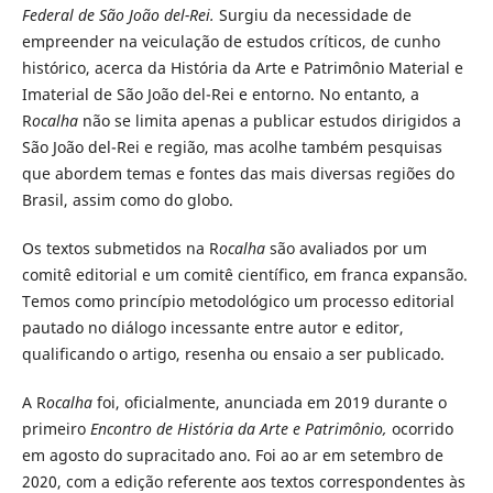
Federal de São João del-Rei.
Surgiu da necessidade de
empreender na veiculação de estudos críticos, de cunho
histórico, acerca da História da Arte e Patrimônio Material e
Imaterial de São João del-Rei e entorno. No entanto, a
R
ocalha
não se limita apenas a publicar estudos dirigidos a
São João del-Rei e região, mas acolhe também pesquisas
que abordem temas e fontes das mais diversas regiões do
Brasil, assim como do globo.
Os textos submetidos na R
ocalha
são avaliados por um
comitê editorial e um comitê científico, em franca expansão.
Temos como princípio metodológico um processo editorial
pautado no diálogo incessante entre autor e editor,
qualificando o artigo, resenha ou ensaio a ser publicado.
A R
ocalha
foi, oficialmente, anunciada em 2019 durante o
primeiro
Encontro de História da Arte e Patrimônio,
ocorrido
em agosto do supracitado ano. Foi ao ar em setembro de
2020, com a edição referente aos textos correspondentes às