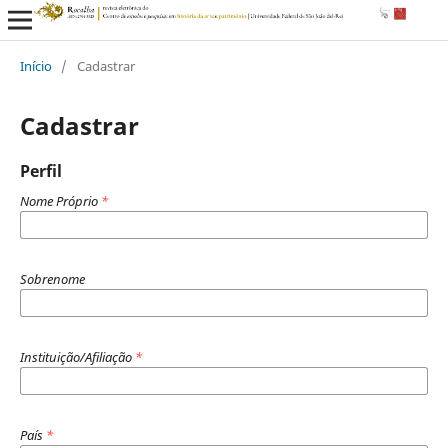
Início
/
Cadastrar
Cadastrar
Perfil
Nome Próprio
*
Sobrenome
Instituição/Afiliação
*
País
*