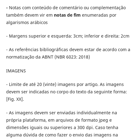
-
Notas com conteúdo de comentário ou complementação
também devem vir em
notas de fim
enumeradas por
algarismos arábicos
- Margens superior e esquerda: 3cm; inferior e direita: 2cm
- As referências bibliográficas devem estar de acordo com a
normatização da ABNT (NBR 6023: 2018)
IMAGENS
- Limite de até 20 (vinte) imagens por artigo. As imagens
devem ser indicadas no corpo do texto da seguinte forma:
[Fig. XX].
- As imagens devem ser enviadas individualmente na
própria plataforma, em arquivos de formato jpeg e
dimensões iguais ou superiores a 300 dpi. Caso tenha
alguma dúvida de como fazer o envio das imagens na