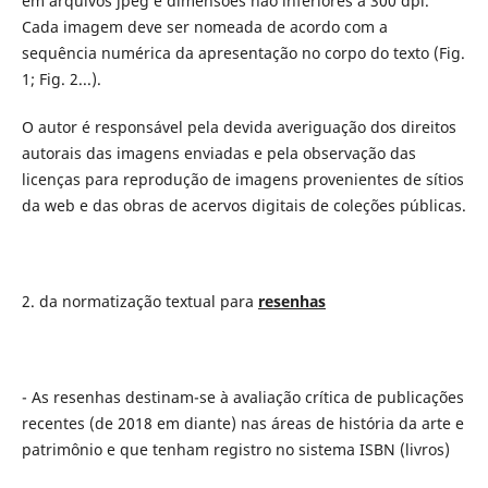
em arquivos jpeg e dimensões não inferiores a 300 dpi.
Cada imagem deve ser nomeada de acordo com a
sequência numérica da apresentação no corpo do texto (Fig.
1; Fig. 2...).
O autor é responsável pela devida averiguação dos direitos
autorais das imagens enviadas e pela observação das
licenças para reprodução de imagens provenientes de sítios
da web e das obras de acervos digitais de coleções públicas.
2. da normatização textual para
resenhas
- As resenhas destinam-se à avaliação crítica de publicações
recentes (de 2018 em diante) nas áreas de história da arte e
patrimônio e que tenham registro no sistema ISBN (livros)