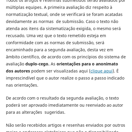
Todos os artigos e resenhas submetidos serão avaliados por
múltiplas equipes. A primeira avaliação diz respeito à
normatização textual, onde se verificará se foram acatadas
devidamente as normas de submissão. Caso o texto não
atenda aos itens da sistematização exigida, o mesmo será
recusado. Uma vez que o texto remetido esteja em
conformidade com as normas de submissão, será
encaminhado para a segunda avaliação, desta vez em
âmbito científico, de acordo com os princípios do sistema de
avaliação
duplo-cego.
As
orientações para o anonimato
dos autores
podem ser visualizadas aqui (
clique aqui
). É
imprescindível que o autor realize o passo a passo indicado
nas orientações.
De acordo com o resultado da segunda avaliação, o texto
poderá ser aprovado imediatamente ou reenviado ao autor
para as alterações sugeridas.
Não serão recebidos artigos e resenhas enviados por outros