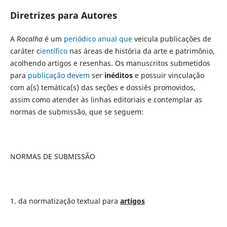
Diretrizes para Autores
A R
ocalha
é um
periódico anual que
veicula publicações de
caráter c
ientífico
nas áreas de história da arte e patrimônio,
acolhendo artigos e resenhas. Os manuscritos submetidos
para
publicação devem
ser
inéditos
e possuir vinculação
com a(s) temática(s) das seções e dossiês promovidos,
assim como atender às linhas editoriais e contemplar as
normas de submissão, que se seguem:
NORMAS DE SUBMISSÃO
1. da normatização textual para
artigos