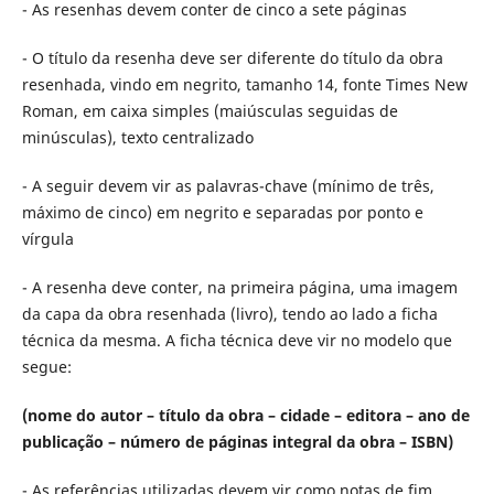
- As resenhas devem conter de cinco a sete páginas
- O título da resenha deve ser diferente do título da obra
resenhada, vindo em negrito, tamanho 14, fonte Times New
Roman, em caixa simples (maiúsculas seguidas de
minúsculas), texto centralizado
- A seguir devem vir as palavras-chave (mínimo de três,
máximo de cinco) em negrito e separadas por ponto e
vírgula
- A resenha deve conter, na primeira página, uma imagem
da capa da obra resenhada (livro), tendo ao lado a ficha
técnica da mesma. A ficha técnica deve vir no modelo que
segue:
(nome do autor – título da obra – cidade – editora – ano de
publicação – número de páginas integral da obra – ISBN)
- As referências utilizadas devem vir como notas de fim