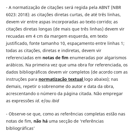
- A normatização de citações será regida pela ABNT (NBR
6023: 2018): as citações diretas curtas, de até três linhas,
devem vir entre aspas incorporadas ao texto corrido; as
citações diretas longas (de mais que três linhas) devem vir
recuadas em 4 cm da margem esquerda, em texto
justificado, fonte tamanho 10, espaçamento entre linhas 1;
todas as citações, diretas e indiretas, devem vir
referenciadas em
notas de fim
enumeradas por algarismos
arábicos. Na primeira vez que uma obra for referenciada, os
dados bibliográficos devem vir completos (de acordo com as
instruções para
normatização textual
logo abaixo); nas
demais, repetir o sobrenome do autor e data da obra,
acrescentando o número da página citada. Não empregar
as expressões
id
. e/ou
ibid
- Observe-se que, como as referências completas estão nas
notas de fim,
não há
uma secção de ‘referências
bibliográficas’