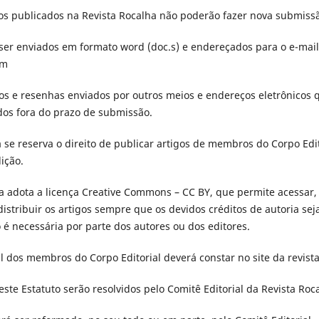
gos publicados na Revista Rocalha não poderão fazer nova submiss
ser enviados em formato word (doc.s) e endereçados para o e-mail
om
os e resenhas enviados por outros meios e endereços eletrônicos 
os fora do prazo de submissão.
a se reserva o direito de publicar artigos de membros do Corpo Edi
ição.
ha adota a licença Creative Commons – CC BY, que permite acessar, 
e distribuir os artigos sempre que os devidos créditos de autoria sej
 necessária por parte dos autores ou dos editores.
l dos membros do Corpo Editorial deverá constar no site da revista
este Estatuto serão resolvidos pelo Comitê Editorial da Revista Roc