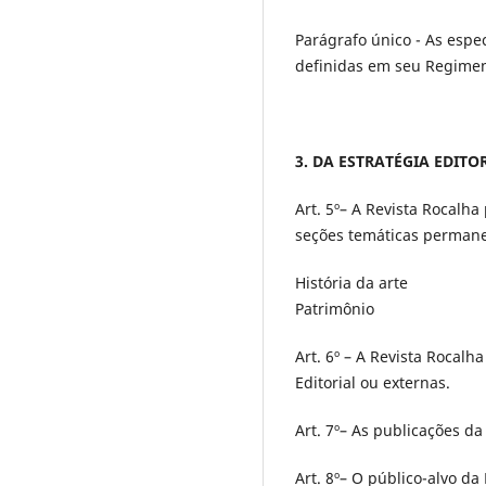
Parágrafo único - As espec
definidas em seu Regimen
3. DA ESTRATÉGIA EDITO
Art. 5º– A Revista Rocalh
seções temáticas permane
História da arte
Patrimônio
Art. 6º – A Revista Rocalh
Editorial ou externas.
Art. 7º– As publicações da
Art. 8º– O público-alvo d