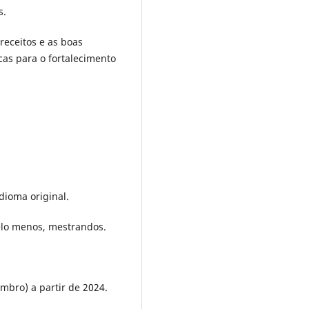
s.
preceitos e as boas
icas para o fortalecimento
dioma original.
elo menos, mestrandos.
mbro) a partir de 2024.