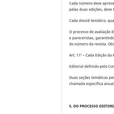
Cada número deve apresen
pelas duas edições, deve t
Cada dossiê temático, qua
O processo de avaliação 
e pareceristas, garantind
do número da revista. Obs
Art. 11º – Cada Edição da
Editorial definido pelo Com
Duas seções temáticas per
chamada específica anual 
5. DO PROCESSO EDITORI