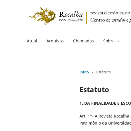
Atual
Arquivos
Chamadas
Sobre
Início
/
Estatuto
Estatuto
1. DA FINALIDADE E ESC
Art. 1º– A Revista Rocalha
Patrimônio da Universidad