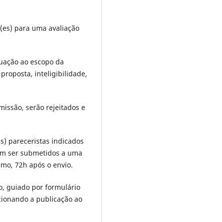
r(es) para uma avaliação
quação ao escopo da
proposta, inteligibilidade,
issão, serão rejeitados e
s) pareceristas indicados
dem ser submetidos a uma
imo, 72h após o envio.
o, guiado por formulário
cionando a publicação ao