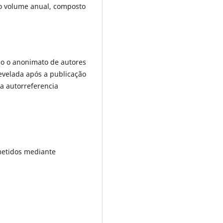
o volume anual, composto
do o anonimato de autores
evelada após a publicação
a autorreferencia
bmetidos mediante