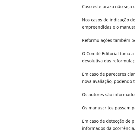
Caso este prazo não seja 
Nos casos de indicação d
empreendidas e o manuscr
Reformulações também pod
O Comitê Editorial toma a
devolutiva das reformulaç
Em caso de pareceres clar
nova avaliação, podendo 
Os autores são informados
Os manuscritos passam por
Em caso de detecção de pl
informados da ocorrência