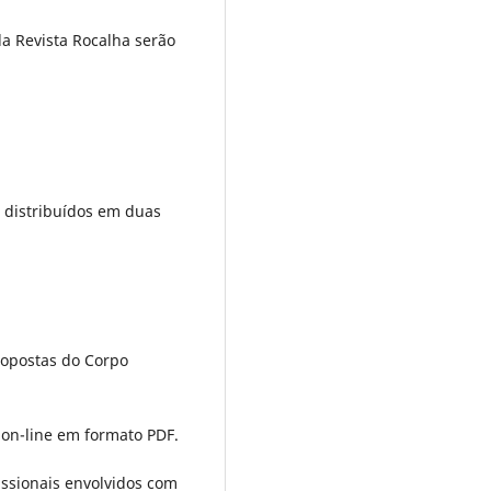
da Revista Rocalha serão
s distribuídos em duas
propostas do Corpo
s on-line em formato PDF.
issionais envolvidos com