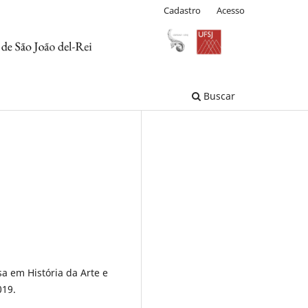
Cadastro
Acesso
Buscar
sa em História da Arte e
019.