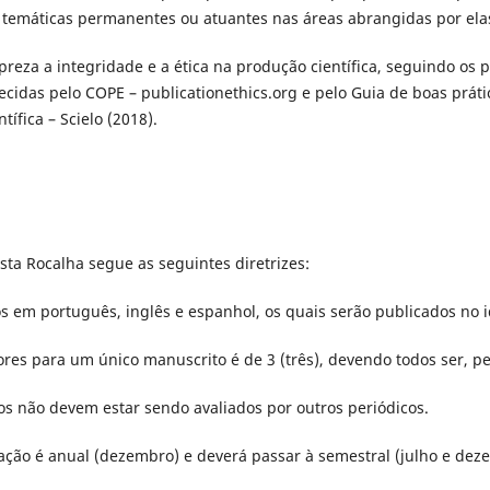
 temáticas permanentes ou atuantes nas áreas abrangidas por ela
 preza a integridade e a ética na produção científica, seguindo os 
lecidas pelo COPE – publicationethics.org e pelo Guia de boas prát
tífica – Scielo (2018).
ista Rocalha segue as seguintes diretrizes:
os em português, inglês e espanhol, os quais serão publicados no i
es para um único manuscrito é de 3 (três), devendo todos ser, p
s não devem estar sendo avaliados por outros periódicos.
ação é anual (dezembro) e deverá passar à semestral (julho e deze