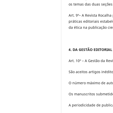
os temas das duas seções
Art. 9º– A Revista Rocalha
práticas editoriais estabe
da ética na publicação cien
4. DA GESTÃO EDITORIAL
Art. 10º – A Gestão da Rev
São aceitos artigos inédit
O número máximo de autor
Os manuscritos submetido
A periodicidade de public