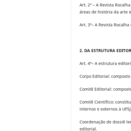
Art. 2º – A Revista Rocal
áreas de história da arte
Art. 3º– A Revista Rocalha
2. DA ESTRUTURA EDITOR
Art. 4º– A estrutura edito
Corpo Editorial: composto
Comitê Editorial: composto
Comitê Científico: constit
internos e externos à UFSJ
Coordenação de dossiê te
editorial.