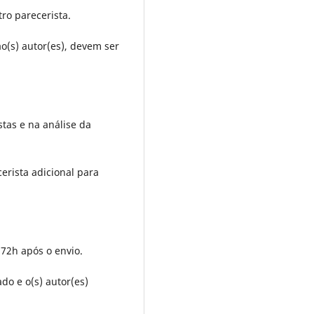
ro parecerista.
(s) autor(es), devem ser
stas e na análise da
erista adicional para
 72h após o envio.
do e o(s) autor(es)