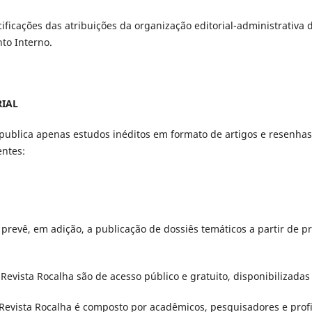
ificações das atribuições da organização editorial-administrativa 
to Interno.
RIAL
a publica apenas estudos inéditos em formato de artigos e resenha
ntes:
a prevê, em adição, a publicação de dossiês temáticos a partir de 
 Revista Rocalha são de acesso público e gratuito, disponibilizada
a Revista Rocalha é composto por acadêmicos, pesquisadores e prof