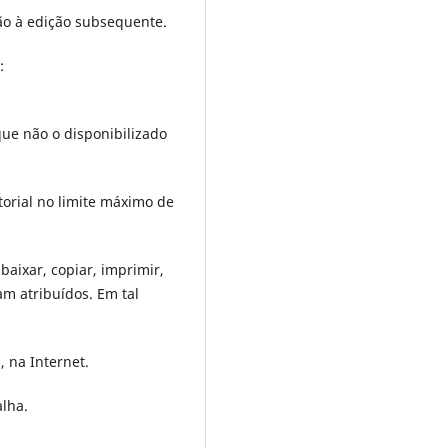
ão à edição subsequente.
:
que não o disponibilizado
torial no limite máximo de
baixar, copiar, imprimir,
am atri­buídos. Em tal
, na Internet.
alha.