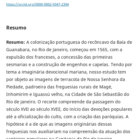
https://orcid.org/0000-0002-9347-2394
Resumo
Resumo:
A colonização portuguesa do recôncavo da Baía de
Guanabara, no Rio de Janeiro, começou em 1565, com a
expulsão dos franceses, a concessão das primeiras
sesmarias e a construção de engenhos e capelas. Tendo por
tema a imaginária devocional mariana, nosso estudo tem
por objeto as imagens de terracota de Nossa Senhora da
Piedade, padroeira das freguesias rurais de Magé,
Inhomirim e Iguassú velho, na Cidade de São Sebastião do
Rio de Janeiro. O recorte compreende da passagem do
século XVII ao século XVIII, do início das devoções populares
até a oficialização do culto, com a criação das paróquias. A
hipótese é a de que as imagens originárias dessas
freguesias nos auxiliariam na compreensão da atuação dos
santeiros populares na Capitania do Rio de Janeiro.