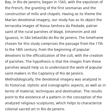
Bay, in Rio de Janeiro, began in 1565, with the expulsion of
the French, the granting of the first sesmarias and the
construction of mills and chapels. Having as its theme the
Marian devotional imagery, our study has as its object the
terracotta images of Nossa Senhora da Piedade, patron
saint of the rural parishes of Magé, Inhomirim and old
Iguassú, in São Sebastião do Rio de Janeiro. The timeframe
chosen for this study comprises the passage from the 17th
to the 18th century, from the beginning of popular
devotions to the officialization of the cult, with the creation
of parishes. The hypothesis is that the images from these
parishes would help us to understand the work of popular
saint-makers in the Captaincy of Rio de Janeiro.
Methodologically, the devotional imagery was analyzed in
its historical, stylistic and iconographic aspects, as well as in
terms of material, techniques and destination. The results
point to the existence of a pattern in the conception of the
analyzed religious sculptures, which helps to characterize
colonial sacred art in Rio de Janeiro.