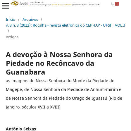
Início
/
Arquivos
/
v. 3 n. 3 (2022): Rocalha - revista eletrônica do CEPHAP - UFSJ | VOL.3
/
Artigos
A devoção à Nossa Senhora da
Piedade no Recôncavo da
Guanabara
as imagens de Nossa Senhora do Monte da Piedade de
Magepe, de Nossa Senhora da Piedade de Anhum-mirim e
de Nossa Senhora da Piedade do Orago de Iguassú (Rio de
Janeiro, séculos XVII a XVIII)
Antônio Seixas