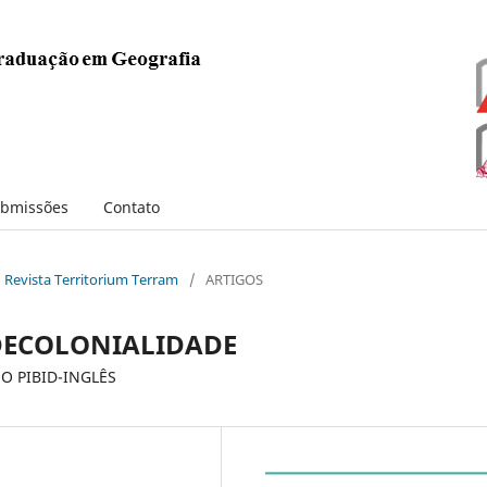
bmissões
Contato
: Revista Territorium Terram
/
ARTIGOS
DECOLONIALIDADE
O PIBID-INGLÊS