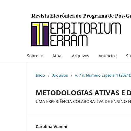
Sobre
Atual
Arquivos
Anúncios
Su
Início
/
Arquivos
/
v. 7 n. Número Especial 1 (2024)
METODOLOGIAS ATIVAS E 
UMA EXPERIÊNCIA COLABORATIVA DE ENSINO N
Carolina Vianini