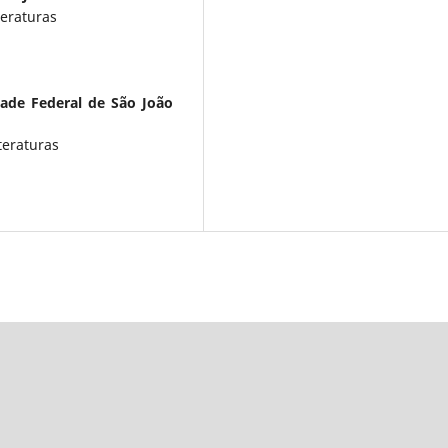
teraturas
dade Federal de São João
teraturas