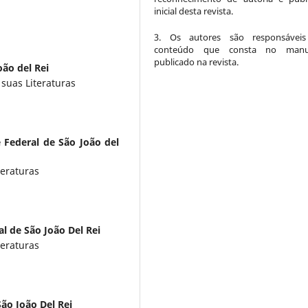
inicial desta revista.
3. Os autores são responsáveis
conteúdo que consta no manus
publicado na revista.
oão del Rei
 suas Literaturas
 Federal de São João del
teraturas
l de São João Del Rei
teraturas
ão João Del Rei