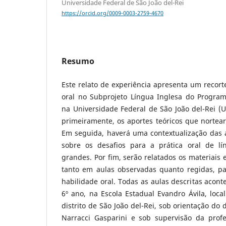
Universidade Federal de São João del-Rei
https://orcid.org/0009-0003-2759-4670
Resumo
Este relato de experiência apresenta um recort
oral no Subprojeto Língua Inglesa do Progra
na Universidade Federal de São João del-Rei (U
primeiramente, os aportes teóricos que nortea
Em seguida, haverá uma contextualização das
sobre os desafios para a prática oral de l
grandes. Por fim, serão relatados os materiais e
tanto em aulas observadas quanto regidas, p
habilidade oral. Todas as aulas descritas aco
6º ano, na Escola Estadual Evandro Ávila, loca
distrito de São João del-Rei, sob orientação d
Narracci Gasparini e sob supervisão da prof