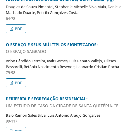
Douglas de Souza Pimentel, Stephanie Michelle Silva Maia, Danielle
Machado Duarte, Priscila Gonçalves Costa
64-78
PDF
O ESPAÇO E SEUS MÚLTIPLOS SIGNIFICADOS:
O ESPAÇO SAGRADO
Arlon Cândido Ferreira, Ivair Gomes, Luiz Renato Vallejo, Ulisses
Passarelli, Betânia Nascimento Resende, Leonardo Cristian Rocha
79-98
PDF
PERIFERIA E SEGREGAÇÃO RESIDENCIAL:
UM ESTUDO DE CASO DA CIDADE DE SANTA QUITÉRIA-CE
Italo Ramon Sales Silva, Luiz Antônio Araújo Gonçalves
99-117