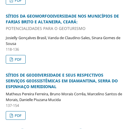
PDF
SÍTIOS DA GEOMORFODIVERSIDADE NOS MUNICÍPIOS DE
FARIAS BRITO E ALTANEIRA, CEARÁ:
POTENCIALIDADES PARA O GEOTURISMO
Josielly Gonçalves Brasil, Vanda de Claudino-Sales, Sinara Gomes de
Sousa
118-136
PDF
SÍTIOS DE GEODIVERSIDADE E SEUS RESPECTIVOS
SERVIÇOS GEOSSISTÊMICAS EM DIAMANTINA, SERRA DO
ESPINHAÇO MERIDIONAL
Matheus Pereira Ferreira, Bruno Morais Corrêa, Marcelino Santos de
Morais, Danielle Piuzana Mucida
137-154
PDF