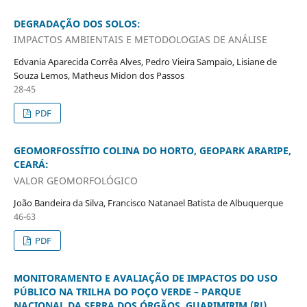
DEGRADAÇÃO DOS SOLOS:
IMPACTOS AMBIENTAIS E METODOLOGIAS DE ANÁLISE
Edvania Aparecida Corrêa Alves, Pedro Vieira Sampaio, Lisiane de
Souza Lemos, Matheus Midon dos Passos
28-45
PDF
GEOMORFOSSÍTIO COLINA DO HORTO, GEOPARK ARARIPE,
CEARÁ:
VALOR GEOMORFOLÓGICO
João Bandeira da Silva, Francisco Natanael Batista de Albuquerque
46-63
PDF
MONITORAMENTO E AVALIAÇÃO DE IMPACTOS DO USO
PÚBLICO NA TRILHA DO POÇO VERDE – PARQUE
NACIONAL DA SERRA DOS ÓRGÃOS, GUAPIMIRIM (RJ)