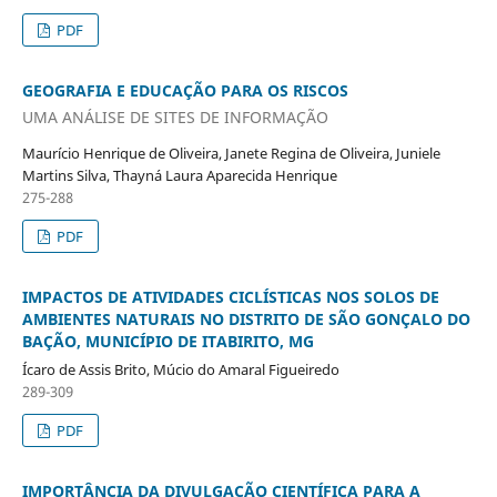
PDF
GEOGRAFIA E EDUCAÇÃO PARA OS RISCOS
UMA ANÁLISE DE SITES DE INFORMAÇÃO
Maurício Henrique de Oliveira, Janete Regina de Oliveira, Juniele
Martins Silva, Thayná Laura Aparecida Henrique
275-288
PDF
IMPACTOS DE ATIVIDADES CICLÍSTICAS NOS SOLOS DE
AMBIENTES NATURAIS NO DISTRITO DE SÃO GONÇALO DO
BAÇÃO, MUNICÍPIO DE ITABIRITO, MG
Ícaro de Assis Brito, Múcio do Amaral Figueiredo
289-309
PDF
IMPORTÂNCIA DA DIVULGAÇÃO CIENTÍFICA PARA A