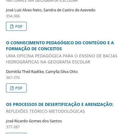
NATURAIS NA GEOGRAFIA ESCOLAR
José Luiz Alves Neto, Sandra de Castro de Azevedo
354-366
PDF
O CONHECIMENTO PEDAGÓGICO DO CONTEÚDO E A
FORMAÇÃO DE CONCEITOS
UMA OFICINA PEDAGÓGICA PARA O ENSINO DE BACIAS
HIDROGRÁFICAS NA GEOGRAFIA ESCOLAR
Domitila Theil Radtke, Camylla Silva Otto
367-376
PDF
OS PROCESSOS DE DESERTIFICAÇÃO E ARENIZAÇÃO:
REFLEXÕES TEÓRICO-METODOLÓGICAS
José Ricardo Gomes dos Santos
377-387