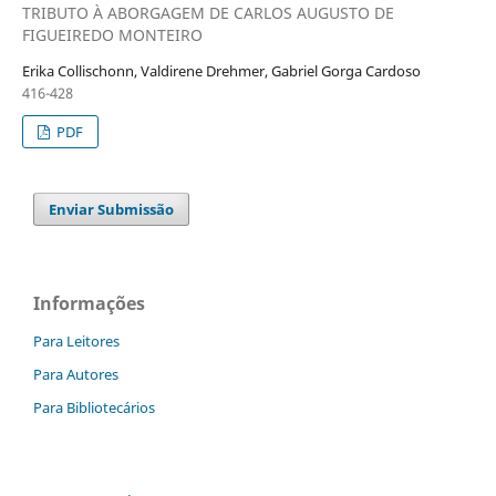
TRIBUTO À ABORGAGEM DE CARLOS AUGUSTO DE
FIGUEIREDO MONTEIRO
Erika Collischonn, Valdirene Drehmer, Gabriel Gorga Cardoso
416-428
PDF
Enviar Submissão
Informações
Para Leitores
Para Autores
Para Bibliotecários