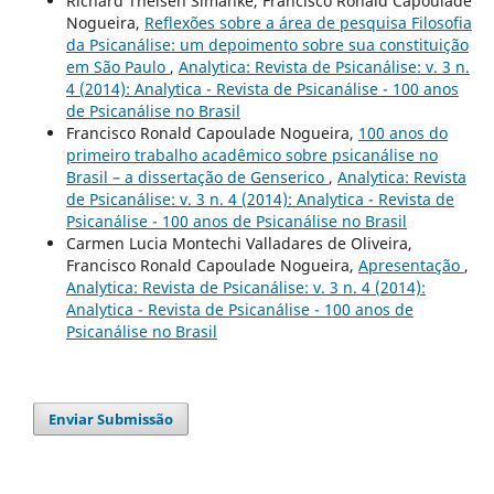
Richard Theisen Simanke, Francisco Ronald Capoulade
Nogueira,
Reflexões sobre a área de pesquisa Filosofia
da Psicanálise: um depoimento sobre sua constituição
em São Paulo
,
Analytica: Revista de Psicanálise: v. 3 n.
4 (2014): Analytica - Revista de Psicanálise - 100 anos
de Psicanálise no Brasil
Francisco Ronald Capoulade Nogueira,
100 anos do
primeiro trabalho acadêmico sobre psicanálise no
Brasil – a dissertação de Genserico
,
Analytica: Revista
de Psicanálise: v. 3 n. 4 (2014): Analytica - Revista de
Psicanálise - 100 anos de Psicanálise no Brasil
Carmen Lucia Montechi Valladares de Oliveira,
Francisco Ronald Capoulade Nogueira,
Apresentação
,
Analytica: Revista de Psicanálise: v. 3 n. 4 (2014):
Analytica - Revista de Psicanálise - 100 anos de
Psicanálise no Brasil
Enviar Submissão