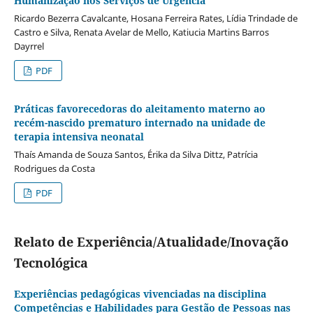
Humanização nos Serviços de Urgência
Ricardo Bezerra Cavalcante, Hosana Ferreira Rates, Lídia Trindade de
Castro e Silva, Renata Avelar de Mello, Katiucia Martins Barros
Dayrrel
PDF
Práticas favorecedoras do aleitamento materno ao
recém-nascido prematuro internado na unidade de
terapia intensiva neonatal
Thaís Amanda de Souza Santos, Érika da Silva Dittz, Patrícia
Rodrigues da Costa
PDF
Relato de Experiência/Atualidade/Inovação
Tecnológica
Experiências pedagógicas vivenciadas na disciplina
Competências e Habilidades para Gestão de Pessoas nas