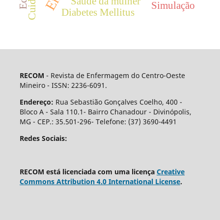
Saúde da mulher
Simulação
Diabetes Mellitus
RECOM
- Revista de Enfermagem do Centro-Oeste
Mineiro - ISSN: 2236-6091.
Endereço:
Rua Sebastião Gonçalves Coelho, 400 -
Bloco A - Sala 110.1- Bairro Chanadour - Divinópolis,
MG - CEP.: 35.501-296- Telefone: (37) 3690-4491
Redes Sociais:
RECOM está licenciada com uma licença
Creative
Commons Attribution 4.0 International License
.