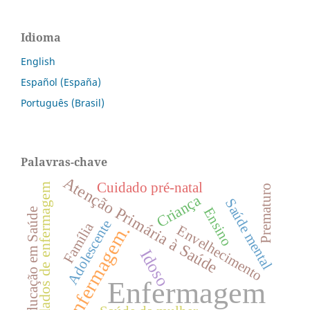
Idioma
English
Español (España)
Português (Brasil)
Palavras-chave
Atenção Primária à Saúde
Cuidado pré-natal
Cuidados de enfermagem
Prematuro
Criança
Saúde mental
Ensino
Educação em Saúde
Adolescente
Família
Enfermagem.
Envelhecimento
Idoso
Enfermagem