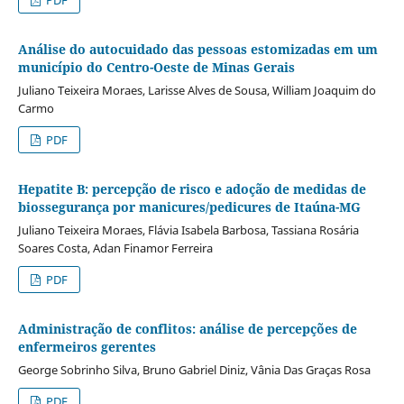
Análise do autocuidado das pessoas estomizadas em um
município do Centro-Oeste de Minas Gerais
Juliano Teixeira Moraes, Larisse Alves de Sousa, William Joaquim do
Carmo
PDF
Hepatite B: percepção de risco e adoção de medidas de
biossegurança por manicures/pedicures de Itaúna-MG
Juliano Teixeira Moraes, Flávia Isabela Barbosa, Tassiana Rosária
Soares Costa, Adan Finamor Ferreira
PDF
Administração de conflitos: análise de percepções de
enfermeiros gerentes
George Sobrinho Silva, Bruno Gabriel Diniz, Vânia Das Graças Rosa
PDF