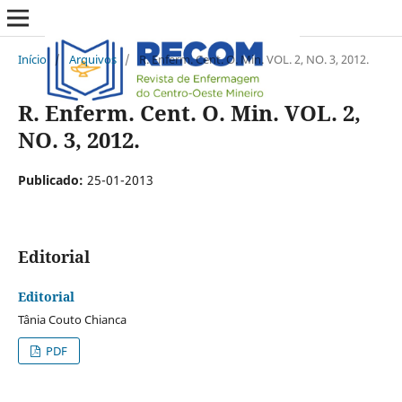
Início
/
Arquivos
/
R. Enferm. Cent. O. Min. VOL. 2, NO. 3, 2012.
R. Enferm. Cent. O. Min. VOL. 2,
NO. 3, 2012.
Publicado:
25-01-2013
Editorial
Editorial
Tânia Couto Chianca
PDF