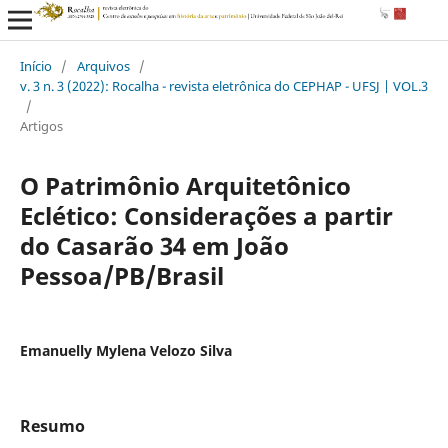
Início
/
Arquivos
/
v. 3 n. 3 (2022): Rocalha - revista eletrônica do CEPHAP - UFSJ | VOL.3
/
Artigos
O Patrimônio Arquitetônico
Eclético: Considerações a partir
do Casarão 34 em João
Pessoa/PB/Brasil
Emanuelly Mylena Velozo Silva
Resumo