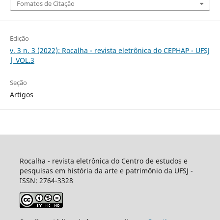
Fomatos de Citação
Edição
v. 3 n. 3 (2022): Rocalha - revista eletrônica do CEPHAP - UFSJ
| VOL.3
Seção
Artigos
Rocalha - revista eletrônica do Centro de estudos e
pesquisas em história da arte e patrimônio da UFSJ -
ISSN: 2764-3328