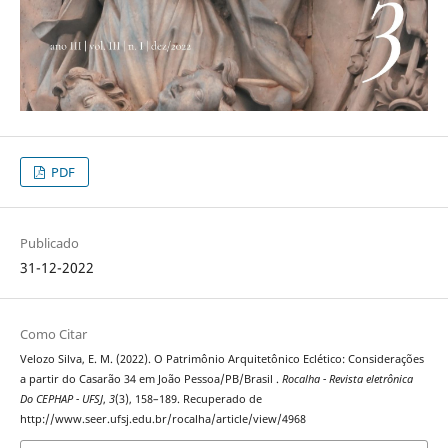
PDF
Publicado
31-12-2022
Como Citar
Velozo Silva, E. M. (2022). O Patrimônio Arquitetônico Eclético: Considerações
a partir do Casarão 34 em João Pessoa/PB/Brasil .
Rocalha - Revista eletrônica
Do CEPHAP - UFSJ
,
3
(3), 158–189. Recuperado de
http://www.seer.ufsj.edu.br/rocalha/article/view/4968