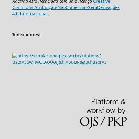
Rocalha
está licenciada com uma licença
Creative
Commons Atribuição-NãoComercial-SemDerivações
4.0 Internacional
.
Indexadores: