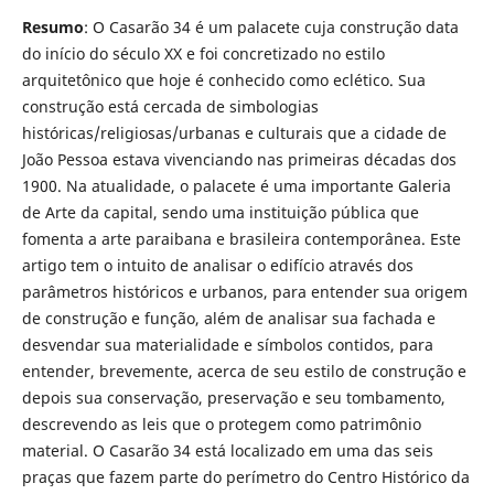
Resumo
: O Casarão 34 é um palacete cuja construção data
do início do século XX e foi concretizado no estilo
arquitetônico que hoje é conhecido como eclético. Sua
construção está cercada de simbologias
históricas/religiosas/urbanas e culturais que a cidade de
João Pessoa estava vivenciando nas primeiras décadas dos
1900. Na atualidade, o palacete é uma importante Galeria
de Arte da capital, sendo uma instituição pública que
fomenta a arte paraibana e brasileira contemporânea. Este
artigo tem o intuito de analisar o edifício através dos
parâmetros históricos e urbanos, para entender sua origem
de construção e função, além de analisar sua fachada e
desvendar sua materialidade e símbolos contidos, para
entender, brevemente, acerca de seu estilo de construção e
depois sua conservação, preservação e seu tombamento,
descrevendo as leis que o protegem como patrimônio
material. O Casarão 34 está localizado em uma das seis
praças que fazem parte do perímetro do Centro Histórico da