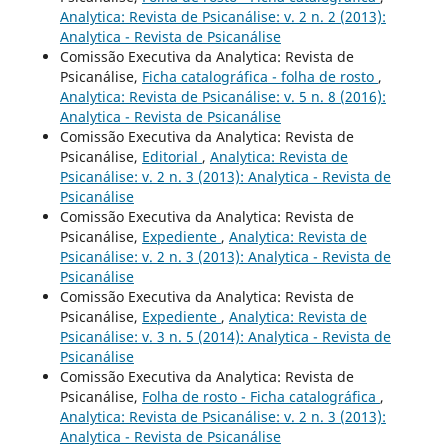
Analytica: Revista de Psicanálise: v. 2 n. 2 (2013):
Analytica - Revista de Psicanálise
Comissão Executiva da Analytica: Revista de
Psicanálise,
Ficha catalográfica - folha de rosto
,
Analytica: Revista de Psicanálise: v. 5 n. 8 (2016):
Analytica - Revista de Psicanálise
Comissão Executiva da Analytica: Revista de
Psicanálise,
Editorial
,
Analytica: Revista de
Psicanálise: v. 2 n. 3 (2013): Analytica - Revista de
Psicanálise
Comissão Executiva da Analytica: Revista de
Psicanálise,
Expediente
,
Analytica: Revista de
Psicanálise: v. 2 n. 3 (2013): Analytica - Revista de
Psicanálise
Comissão Executiva da Analytica: Revista de
Psicanálise,
Expediente
,
Analytica: Revista de
Psicanálise: v. 3 n. 5 (2014): Analytica - Revista de
Psicanálise
Comissão Executiva da Analytica: Revista de
Psicanálise,
Folha de rosto - Ficha catalográfica
,
Analytica: Revista de Psicanálise: v. 2 n. 3 (2013):
Analytica - Revista de Psicanálise