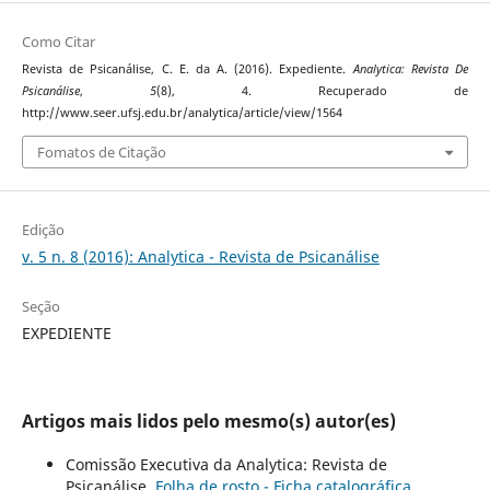
Como Citar
Revista de Psicanálise, C. E. da A. (2016). Expediente.
Analytica: Revista De
Psicanálise
,
5
(8), 4. Recuperado de
http://www.seer.ufsj.edu.br/analytica/article/view/1564
Fomatos de Citação
Edição
v. 5 n. 8 (2016): Analytica - Revista de Psicanálise
Seção
EXPEDIENTE
Artigos mais lidos pelo mesmo(s) autor(es)
Comissão Executiva da Analytica: Revista de
Psicanálise,
Folha de rosto - Ficha catalográfica
,