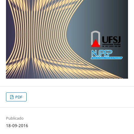
PDF
Publicado
18-09-2016