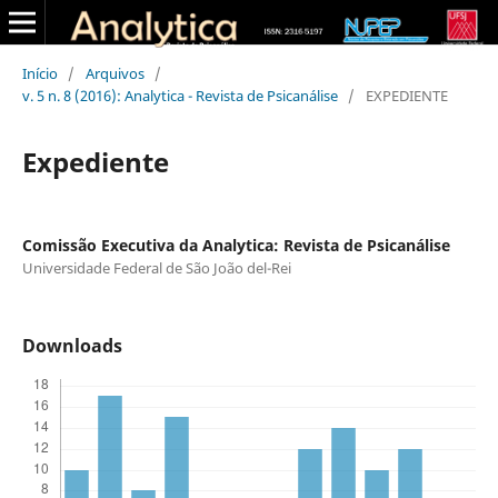
Início
/
Arquivos
/
v. 5 n. 8 (2016): Analytica - Revista de Psicanálise
/
EXPEDIENTE
Expediente
Comissão Executiva da Analytica: Revista de Psicanálise
Universidade Federal de São João del-Rei
Downloads