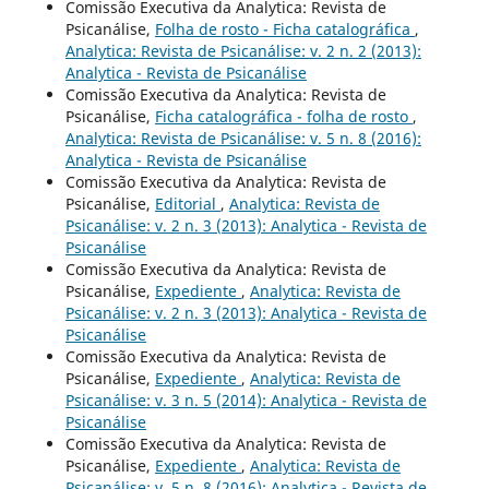
Comissão Executiva da Analytica: Revista de
Psicanálise,
Folha de rosto - Ficha catalográfica
,
Analytica: Revista de Psicanálise: v. 2 n. 2 (2013):
Analytica - Revista de Psicanálise
Comissão Executiva da Analytica: Revista de
Psicanálise,
Ficha catalográfica - folha de rosto
,
Analytica: Revista de Psicanálise: v. 5 n. 8 (2016):
Analytica - Revista de Psicanálise
Comissão Executiva da Analytica: Revista de
Psicanálise,
Editorial
,
Analytica: Revista de
Psicanálise: v. 2 n. 3 (2013): Analytica - Revista de
Psicanálise
Comissão Executiva da Analytica: Revista de
Psicanálise,
Expediente
,
Analytica: Revista de
Psicanálise: v. 2 n. 3 (2013): Analytica - Revista de
Psicanálise
Comissão Executiva da Analytica: Revista de
Psicanálise,
Expediente
,
Analytica: Revista de
Psicanálise: v. 3 n. 5 (2014): Analytica - Revista de
Psicanálise
Comissão Executiva da Analytica: Revista de
Psicanálise,
Expediente
,
Analytica: Revista de
Psicanálise: v. 5 n. 8 (2016): Analytica - Revista de