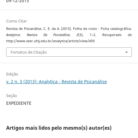
09-12-2013
Como Citar
Revista de Psicanálise, C. E. da A. (2013). Folha de rosto - Ficha catalográfica.
Analytica: Revista De Psicanálise
,
2
(3), 1–2. Recuperado de
http://www.seer.ufsj.edu.br/analytica/article/view/459
Fomatos de Citação
Edição
v. 2 n. 3 (2013): Analytica - Revista de Psicanálise
Seção
EXPEDIENTE
Artigos mais lidos pelo mesmo(s) autor(es)