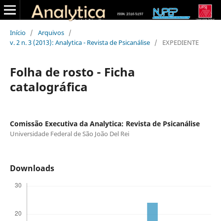
Início
/
Arquivos
/
v. 2 n. 3 (2013): Analytica - Revista de Psicanálise
/
EXPEDIENTE
Folha de rosto - Ficha
catalográfica
Comissão Executiva da Analytica: Revista de Psicanálise
Universidade Federal de São João Del Rei
Downloads