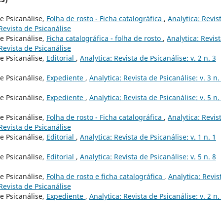
e Psicanálise,
Folha de rosto - Ficha catalográfica
,
Analytica: Revis
 Revista de Psicanálise
e Psicanálise,
Ficha catalográfica - folha de rosto
,
Analytica: Revis
 Revista de Psicanálise
e Psicanálise,
Editorial
,
Analytica: Revista de Psicanálise: v. 2 n. 3
e Psicanálise,
Expediente
,
Analytica: Revista de Psicanálise: v. 3 n.
e Psicanálise,
Expediente
,
Analytica: Revista de Psicanálise: v. 5 n.
e Psicanálise,
Folha de rosto - Ficha catalográfica
,
Analytica: Revis
 Revista de Psicanálise
e Psicanálise,
Editorial
,
Analytica: Revista de Psicanálise: v. 1 n. 1
e Psicanálise,
Editorial
,
Analytica: Revista de Psicanálise: v. 5 n. 8
e Psicanálise,
Folha de rosto e ficha catalográfica
,
Analytica: Revis
 Revista de Psicanálise
e Psicanálise,
Expediente
,
Analytica: Revista de Psicanálise: v. 2 n.