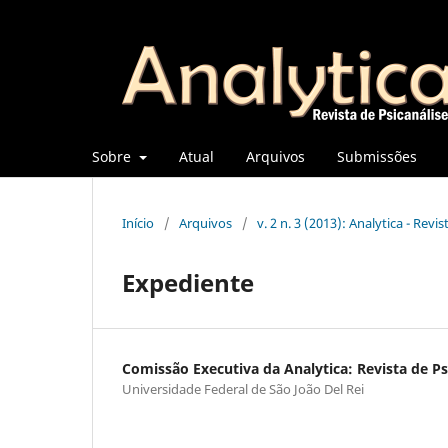
Sobre
Atual
Arquivos
Submissões
Início
/
Arquivos
/
v. 2 n. 3 (2013): Analytica - Revi
Expediente
Comissão Executiva da Analytica: Revista de Ps
Universidade Federal de São João Del Rei