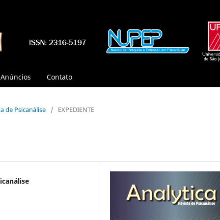
Anúncios
Contato
sta de Psicanálise
/
EXPEDIENTE
icanálise