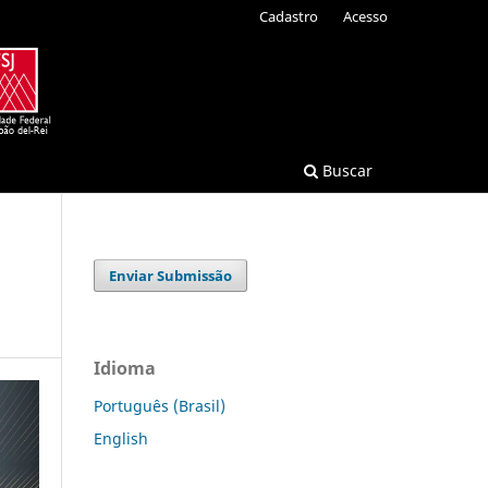
Cadastro
Acesso
Buscar
Enviar Submissão
Idioma
Português (Brasil)
English