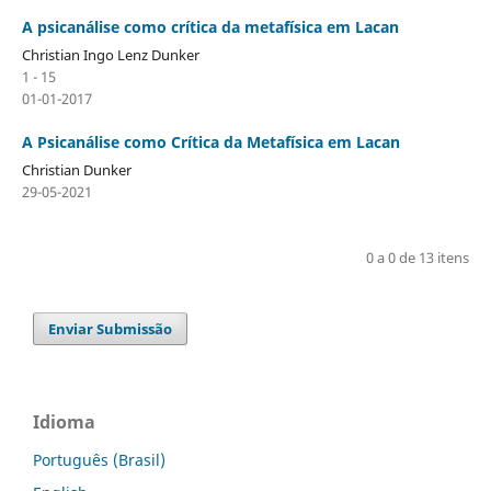
A psicanálise como crítica da metafísica em Lacan
Christian Ingo Lenz Dunker
1 - 15
01-01-2017
A Psicanálise como Crítica da Metafísica em Lacan
Christian Dunker
29-05-2021
0 a 0 de 13 itens
Enviar Submissão
Idioma
Português (Brasil)