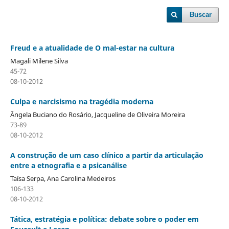
Buscar
Freud e a atualidade de O mal-estar na cultura
Magali Milene Silva
45-72
08-10-2012
Culpa e narcisismo na tragédia moderna
Ângela Buciano do Rosário, Jacqueline de Oliveira Moreira
73-89
08-10-2012
A construção de um caso clínico a partir da articulação
entre a etnografia e a psicanálise
Taísa Serpa, Ana Carolina Medeiros
106-133
08-10-2012
Tática, estratégia e política: debate sobre o poder em