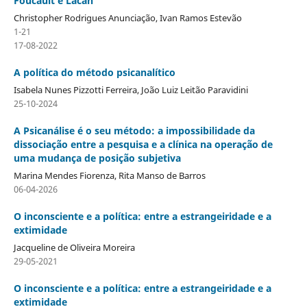
Foucault e Lacan
Christopher Rodrigues Anunciação, Ivan Ramos Estevão
1-21
17-08-2022
A política do método psicanalítico
Isabela Nunes Pizzotti Ferreira, João Luiz Leitão Paravidini
25-10-2024
A Psicanálise é o seu método: a impossibilidade da
dissociação entre a pesquisa e a clínica na operação de
uma mudança de posição subjetiva
Marina Mendes Fiorenza, Rita Manso de Barros
06-04-2026
O inconsciente e a política: entre a estrangeiridade e a
extimidade
Jacqueline de Oliveira Moreira
29-05-2021
O inconsciente e a política: entre a estrangeiridade e a
extimidade