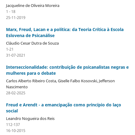
Jacqueline de Oliveira Moreira
1 - 18
25-11-2019
Marx, Freud, Lacan e a política: da Teoria Crítica à Escola
Eslovena de Psicanálise
Cláudio Cesar Dutra de Souza
1-21
31-07-2021
Interseccionalidade: contribuição de psicanalistas negras e
mulheres para o debate
Carlos Alberto Ribeiro Costa, Giselle Falbo Kosovski, Jefferson
Nascimento
28-02-2025
Freud e Arendt - a emancipação como princípio do laço
social
Leandro Nogueira dos Reis
112-137
16-10-2015