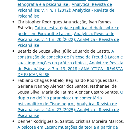
etnografia e a psicanálise
,
Analytica: Revista de
Psicanálise: v. 1 n. 1 (2012): Analytica - Revista de
Psicanálise
Christopher Rodrigues Anunciação, Ivan Ramos
Estevão,
Tática, estratégia e política: debate sobre o
poder em Foucault e Lacan
,
Analytica: Revista de
Psicanálise: v. 11 n. 20 (2022): Analytica - Revista de
Psicanálise
Beatriz de Souza Silva, Júlio Eduardo de Castro,
A
construção do conceito de Psicose de Freud à Lacan e
suas implicações na prática clínica
,
Analytica: Revista
de Psicanálise: v. 7 n. 13 (2018): ANALYTICA - REVISTA
DE PSICANÁLISE
Fabiano Chagas Rabêlo, Reginaldo Rodrigues Dias,
Gerlane Nanncy Alencar dos Santos, Nathanael de
Sousa Silva, Maria de Fátima Alencar Castro Santos,
O
duplo no delírio paranoico: um comentário
psicanalítico de Cisne negro
,
Analytica: Revista de
Psicanálise: v. 14 n. 27 (2025): Analytica - Revista de
Psicanálise
Denner Rodrigues G. Santos, Cristina Moreira Marcos,
A psicose em Lacan: mutações da teoria a partir da