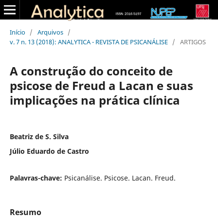
Início
/
Arquivos
/
v. 7 n. 13 (2018): ANALYTICA - REVISTA DE PSICANÁLISE
/
ARTIGOS
A construção do conceito de
psicose de Freud a Lacan e suas
implicações na prática clínica
Beatriz de S. Silva
Júlio Eduardo de Castro
Palavras-chave:
Psicanálise. Psicose. Lacan. Freud.
Resumo