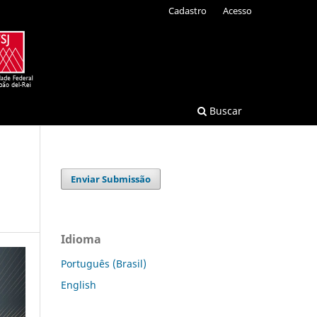
Cadastro
Acesso
Buscar
Enviar Submissão
Idioma
Português (Brasil)
English