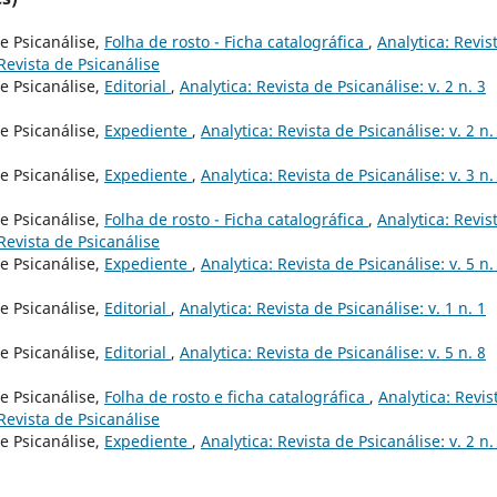
e Psicanálise,
Folha de rosto - Ficha catalográfica
,
Analytica: Revis
 Revista de Psicanálise
e Psicanálise,
Editorial
,
Analytica: Revista de Psicanálise: v. 2 n. 3
e Psicanálise,
Expediente
,
Analytica: Revista de Psicanálise: v. 2 n.
e Psicanálise,
Expediente
,
Analytica: Revista de Psicanálise: v. 3 n.
e Psicanálise,
Folha de rosto - Ficha catalográfica
,
Analytica: Revis
 Revista de Psicanálise
e Psicanálise,
Expediente
,
Analytica: Revista de Psicanálise: v. 5 n.
e Psicanálise,
Editorial
,
Analytica: Revista de Psicanálise: v. 1 n. 1
e Psicanálise,
Editorial
,
Analytica: Revista de Psicanálise: v. 5 n. 8
e Psicanálise,
Folha de rosto e ficha catalográfica
,
Analytica: Revis
 Revista de Psicanálise
e Psicanálise,
Expediente
,
Analytica: Revista de Psicanálise: v. 2 n.